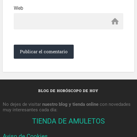
Web
BLOG DE HORÓSCOPO DE HOY
No dejes de visitar
nuestro blog y tienda online
con novedades
muy interesantes cada día:
TIENDA DE AMULETOS
Aviso de Cookies