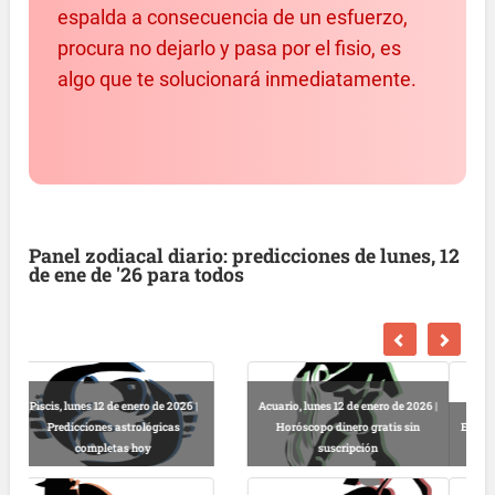
espalda a consecuencia de un esfuerzo,
procura no dejarlo y pasa por el fisio, es
algo que te solucionará inmediatamente.
Panel zodiacal diario: predicciones de lunes, 12
de ene de '26 para todos
Libra, lunes 12 de enero de 2026 |
Escorpio, lunes 12 de enero de 2026
Horóscopo dinero gratis sin
| Lectura horóscopo online
suscripción