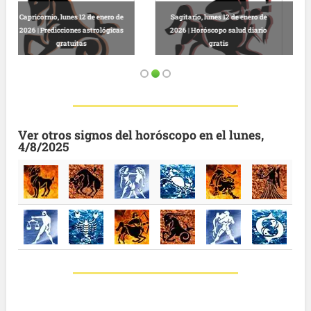
Virgo, lunes 12 de enero de 2026 |
Leo, lunes 12 de enero de 2026 |
Predicciones astrológicas online
Horóscopo completo diario
gratis
gratuito
Ver otros signos del horóscopo en el lunes,
4/8/2025