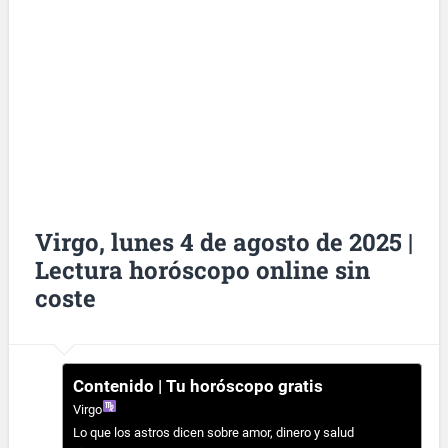
Virgo, lunes 4 de agosto de 2025 |
Lectura horóscopo online sin
coste
Contenido | Tu horóscopo gratis
Virgo
Lo que los astros dicen sobre amor, dinero y salud