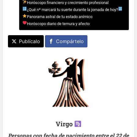
Horóscopo financiero y crecimiento profesional
¿Qué nº marcará tu suerte durante la jornada de hoy?
Panorama astral de tu estado anímico
Horóscopo diario de ternura y afecto
Publícalo
Compártelo
Virgo
Personas con fecha de nacimiento entre el 22 de