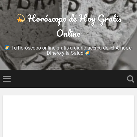
Horóscopo de Hoy Gratis
Online
Tu horóscopo online gratis a diario acerca de: el Amor, el
Dinero y la Salud