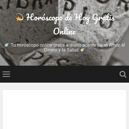
Horóscopo de Hoy Gratis
Online
Tu horóscopo online gratis a diario acerca de: el Amor, el
Dinero y la Salud