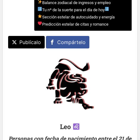
Balance zodiacal de ingresos y empleo
Tu nº de la suerte para el día de hoy
Sección estelar de autocuidado y energía
Predicción estelar de citas y romance
Publícalo
Compártelo
Leo
Personas con fecha de nacimiento entre el 21 de