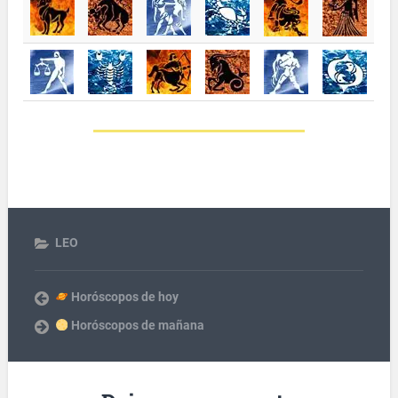
LEO
Horóscopos de hoy
Horóscopos de mañana