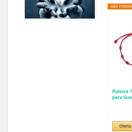
MÁS VENDIDO
Pulsera 
para Sue
Protecció
Oferta