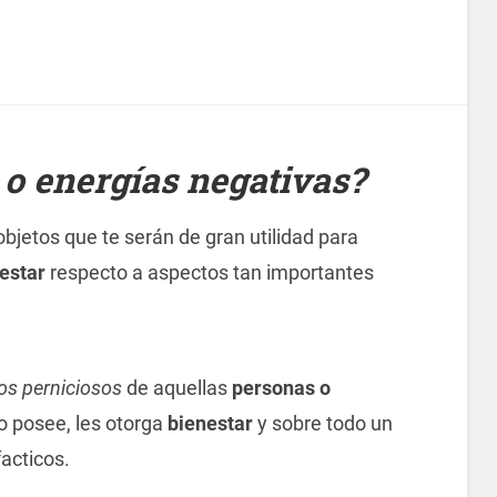
 o energías negativas?
bjetos que te serán de gran utilidad para
nestar
respecto a aspectos tan importantes
tos perniciosos
de aquellas
personas o
o posee, les otorga
bienestar
y sobre todo un
acticos.