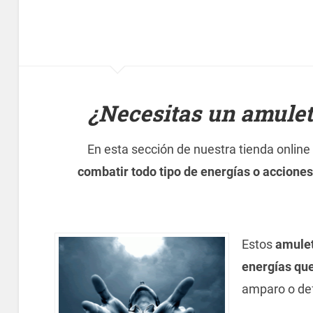
¿Necesitas un amuleto
En esta sección de nuestra tienda online
combatir todo tipo de energías o accione
Estos
amule
energías que
amparo o def