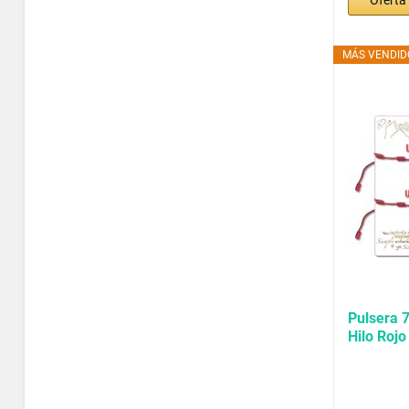
MÁS VENDIDO
Pulsera 
Hilo Rojo
para...