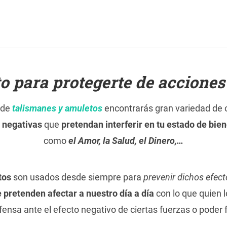
 para protegerte de acciones
 de
talismanes y amuletos
encontrarás gran variedad de o
s negativas
que
pretendan interferir en tu estado de bie
como
el Amor, la Salud, el Dinero,…
tos
son usados desde siempre para
prevenir dichos efec
 pretenden afectar a nuestro día a día
con lo que quien l
ensa ante el efecto negativo de ciertas fuerzas o poder f