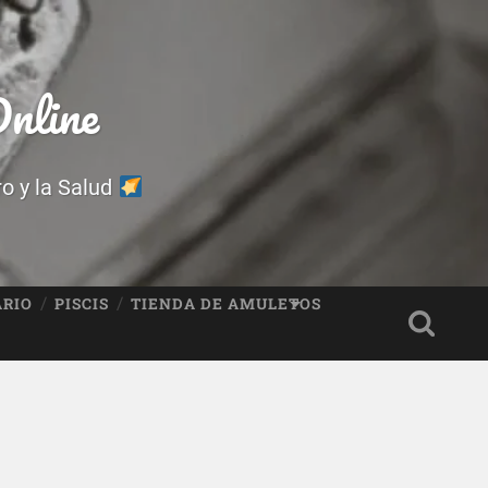
nline
ro y la Salud
ARIO
PISCIS
TIENDA DE AMULETOS