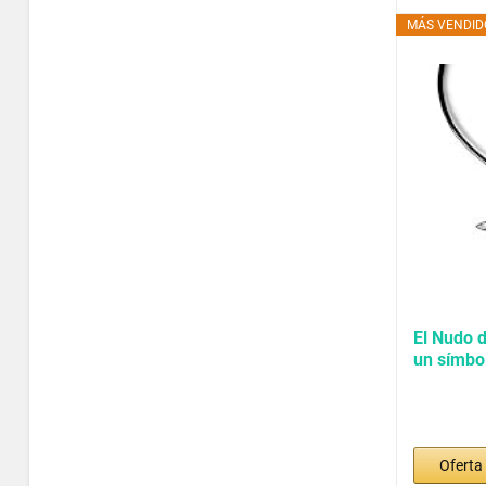
MÁS VENDIDO
El Nudo d
un símbo
capaz...
Oferta