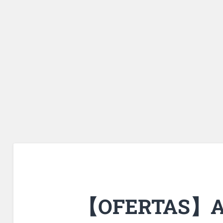
【OFERTAS】Amu