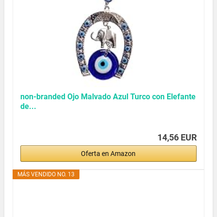
non-branded Ojo Malvado Azul Turco con Elefante
de...
14,56 EUR
Oferta en Amazon
MÁS VENDIDO NO. 13