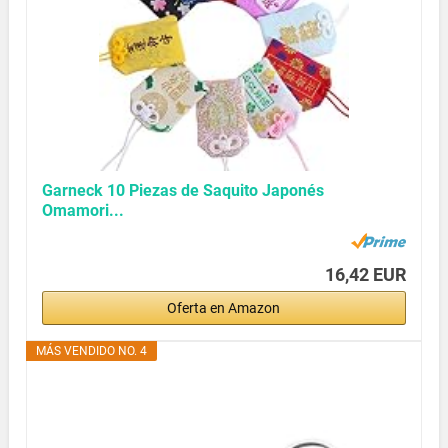
Garneck 10 Piezas de Saquito Japonés
Omamori...
16,42 EUR
Oferta en Amazon
MÁS VENDIDO NO. 4