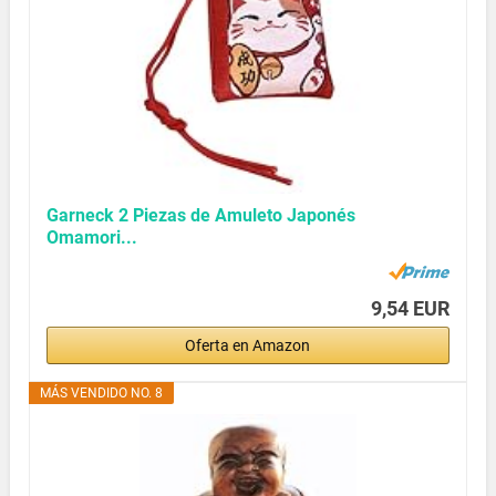
Garneck 2 Piezas de Amuleto Japonés
Omamori...
9,54 EUR
Oferta en Amazon
MÁS VENDIDO NO. 8