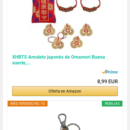
XHBTS Amuleto japonés de Omamori Buena
suerte,...
8,99 EUR
Oferta en Amazon
MÁS VENDIDO NO. 10
REBAJAS