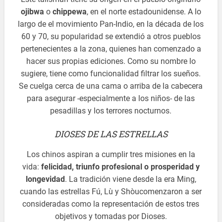
ojibwa
o
chippewa
, en el norte estadounidense. A lo
largo de el movimiento Pan-Indio, en la década de los
60 y 70, su popularidad se extendió a otros pueblos
pertenecientes a la zona, quienes han comenzado a
hacer sus propias ediciones. Como su nombre lo
sugiere, tiene como funcionalidad filtrar los sueños.
Se cuelga cerca de una cama o arriba de la cabecera
para asegurar -especialmente a los niños- de las
pesadillas y los terrores nocturnos.
DIOSES DE LAS ESTRELLAS
Los chinos aspiran a cumplir tres misiones en la
vida:
felicidad, triunfo profesional o prosperidad y
longevidad
. La tradición viene desde la era Ming,
cuando las estrellas Fú, Lù y Shòucomenzaron a ser
consideradas como la representación de estos tres
objetivos y tomadas por Dioses.