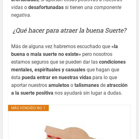
vidas
o
desafortunadas
si tienen
una componente
negativa.
¿Qué hacer para atraer la buena Suerte?
Más de alguna vez habremos escuchado que
«la
buena o mala suerte no existe»
pero nosotros
estamos seguros que se pueden dar las
condiciones
mentales, espirituales y casuales
que hagan que
ésta
pueda entrar en nuestras vidas
para lo que
aportar nuestros
amuletos
o
talismanes
de
atracción
a la suerte positiva
nos ayudará sin lugar a dudas.
MÁS VENDIDO NO. 1