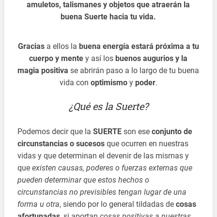
amuletos, talismanes y objetos que atraerán la
buena Suerte hacia tu vida.
Gracias
a ellos la
buena energía estará próxima a tu
cuerpo y mente
y así los
buenos augurios y la
magia positiva
se abrirán paso a lo largo de tu buena
vida con
optimismo
y
poder
.
¿Qué es la Suerte?
Podemos decir que la
SUERTE
son ese
conjunto de
circunstancias o sucesos
que ocurren en nuestras
vidas y que determinan el devenir de las mismas y
que
existen causas, poderes o fuerzas externas que
pueden determinar que estos hechos o
circunstancias no previsibles tengan lugar de una
forma u otra
, siendo por lo general tildadas de
cosas
afortunadas
, si aportan
cosas positivas a nuestras