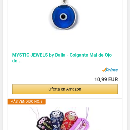
MYSTIC JEWELS by Dalia - Colgante Mal de Ojo
de...
10,99 EUR
Oferta en Amazon
MÁS VENDIDO NO. 3