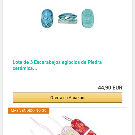
Lote de 3 Escarabajos egipcios de Piedra
cerámica...
44,90 EUR
Oferta en Amazon
MÁS VENDIDO NO. 20