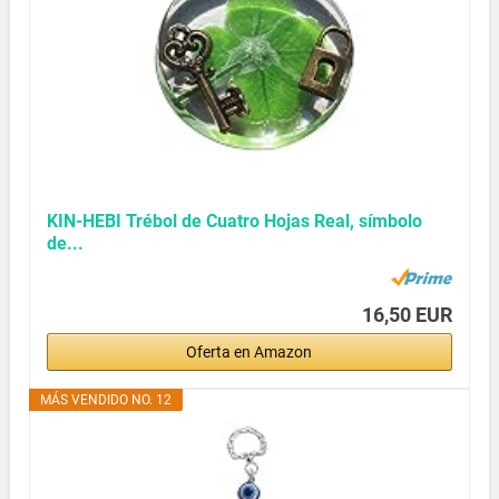
KIN-HEBI Trébol de Cuatro Hojas Real, símbolo
de...
16,50 EUR
Oferta en Amazon
MÁS VENDIDO NO. 12