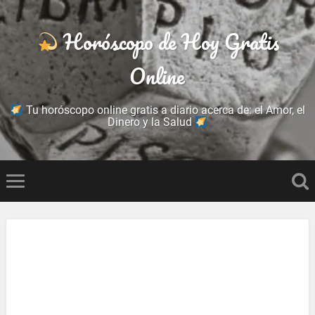
Horóscopo de Hoy Gratis
Online
Tu horóscopo online gratis a diario acerca de: el Amor, el
Dinero y la Salud