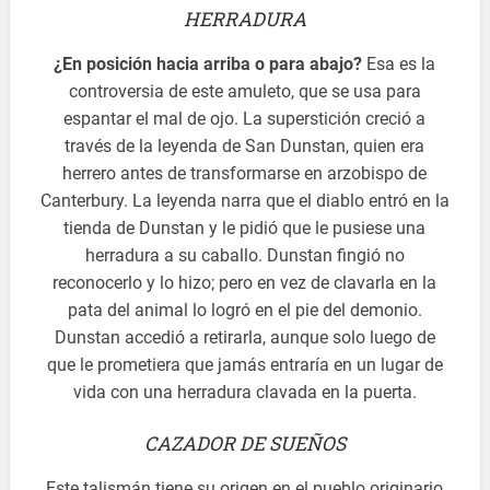
HERRADURA
¿En posición hacia arriba o para abajo?
Esa es la
controversia de este amuleto, que se usa para
espantar el mal de ojo. La superstición creció a
través de la leyenda de San Dunstan, quien era
herrero antes de transformarse en arzobispo de
Canterbury. La leyenda narra que el diablo entró en la
tienda de Dunstan y le pidió que le pusiese una
herradura a su caballo. Dunstan fingió no
reconocerlo y lo hizo; pero en vez de clavarla en la
pata del animal lo logró en el pie del demonio.
Dunstan accedió a retirarla, aunque solo luego de
que le prometiera que jamás entraría en un lugar de
vida con una herradura clavada en la puerta.
CAZADOR DE SUEÑOS
Este talismán tiene su origen en el pueblo originario