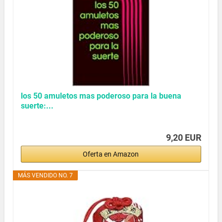
los 50 amuletos mas poderoso para la buena
suerte:...
9,20 EUR
Oferta en Amazon
MÁS VENDIDO NO. 7