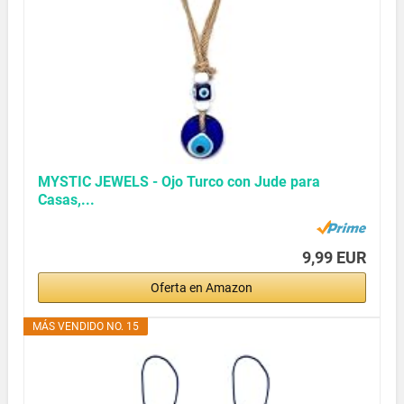
MYSTIC JEWELS - Ojo Turco con Jude para
Casas,...
9,99 EUR
Oferta en Amazon
MÁS VENDIDO NO. 15