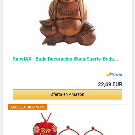
SabelAX - Buda Decoracion-Buda Suerte-Buda...
22,69 EUR
Oferta en Amazon
MÁS VENDIDO NO. 9