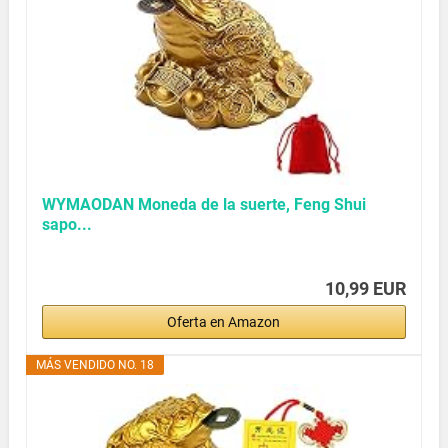
WYMAODAN Moneda de la suerte, Feng Shui
sapo...
10,99 EUR
Oferta en Amazon
MÁS VENDIDO NO. 18