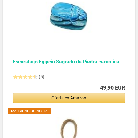
Escarabajo Egipcio Sagrado de Piedra cerámica...
(5)
49,90 EUR
Oferta en Amazon
MÁS VENDIDO NO. 14