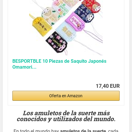
BESPORTBLE 10 Piezas de Saquito Japonés
Omamori...
17,40 EUR
Oferta en Amazon
Los amuletos de la suerte más
conocidos y utilizados del mundo.
En todo el mundo hay
amuletos de la suerte
, cada