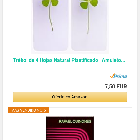
Trébol de 4 Hojas Natural Plastificado | Amuleto...
7,50 EUR
Oferta en Amazon
MÁS VENDIDO NO. 6