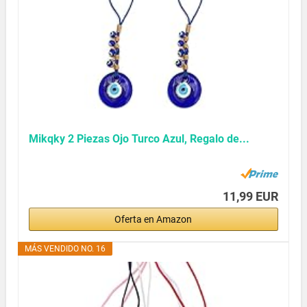
Mikqky 2 Piezas Ojo Turco Azul, Regalo de...
11,99 EUR
Oferta en Amazon
MÁS VENDIDO NO. 16