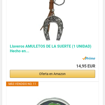
Llaveros AMULETOS DE LA SUERTE (1 UNIDAD)
Hecho en...
14,95 EUR
Oferta en Amazon
MÁS VENDIDO NO. 11