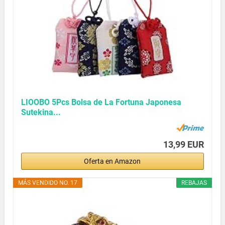
LIOOBO 5Pcs Bolsa de La Fortuna Japonesa
Sutekina...
13,99 EUR
Oferta en Amazon
MÁS VENDIDO NO. 17
REBAJAS