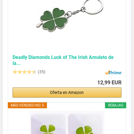
Deadly Diamonds Luck of The Irish Amuleto de
la...
(35)
12,99 EUR
Oferta en Amazon
MÁS VENDIDO NO. 5
REBAJAS