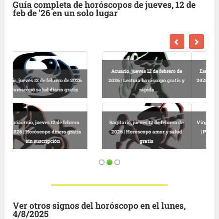
Guía completa de horóscopos de jueves, 12 de
feb de '26 en un solo lugar
Escorpio, jueves 12 de febrero de
Libra, jueves 12 de febrero de 2026
2026 | Lectura horóscopo sin coste
| Horóscopo diario gratis para
ni registro
dinero
Virgo, jueves 12 de febrero de 2026
Leo, jueves 12 de febrero de 2026 |
| Predicciones astrológicas hoy
Predicciones astrológicas online
online
gratis
Ver otros signos del horóscopo en el lunes,
4/8/2025