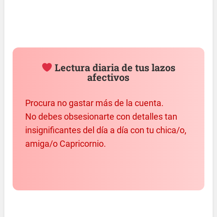
Lectura diaria de tus lazos
afectivos
Procura no gastar más de la cuenta.
No debes obsesionarte con detalles tan
insignificantes del día a día con tu chica/o,
amiga/o Capricornio.