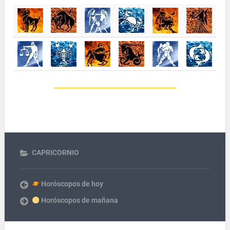
CAPRICORNIO
Horóscopos de hoy
Horóscopos de mañana