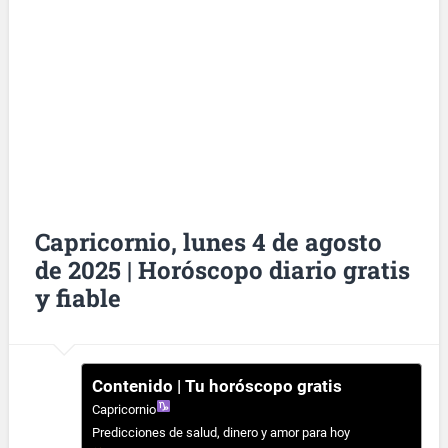
Capricornio, lunes 4 de agosto
de 2025 | Horóscopo diario gratis
y fiable
Contenido | Tu horóscopo gratis
Capricornio
Predicciones de salud, dinero y amor para hoy