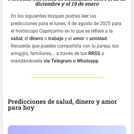
diciembre y el 19 de enero
En los siguientes bloques podrás leer las
predicciones para el lunes, 4 de agosto de 2025 para
el horóscopo Capricornio en lo que se refiere a la
salud
, el
dinero
o
trabajo
y el
amor
o
amistad
.
Recuerda que puedes compartirla con
tu pareja, tus
amig@s, familiares,…
a través de tus
RRSS
o
mandándosela
vía Telegram o Whatsapp
.
Predicciones de salud, dinero y amor
para hoy