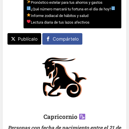
Pronóstico estelar para tus ahorros y gastos
¿Qué número marcará tu fortuna en el día de hoy?
Informe zodiacal de hábitos y salud
Lectura diaria de tus lazos afectivos
Publícalo
Compártelo
Capricornio
Personas con fecha de nacimiento entre el 21 de