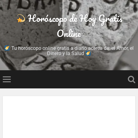
Horóscopo de Hoy Gratis
Online
Tu horóscopo online gratis a diario acerca de: el Amor, el
Dinero y la Salud