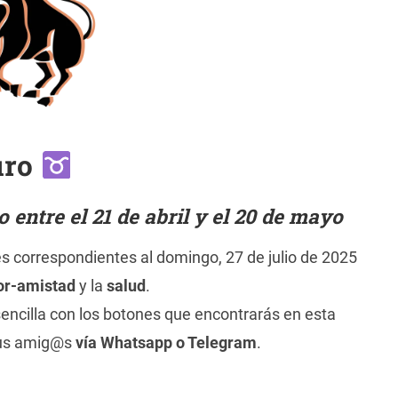
uro
entre el 21 de abril y el 20 de mayo
es correspondientes al domingo, 27 de julio de 2025
r-amistad
y la
salud
.
encilla con los botones que encontrarás en esta
tus amig@s
vía Whatsapp o Telegram
.