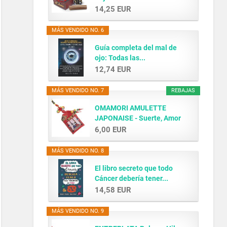
14,25 EUR
MÁS VENDIDO NO. 6
Guía completa del mal de
ojo: Todas las...
12,74 EUR
MÁS VENDIDO NO. 7
REBAJAS
OMAMORI AMULETTE
JAPONAISE - Suerte, Amor
y...
6,00 EUR
MÁS VENDIDO NO. 8
El libro secreto que todo
Cáncer debería tener...
14,58 EUR
MÁS VENDIDO NO. 9