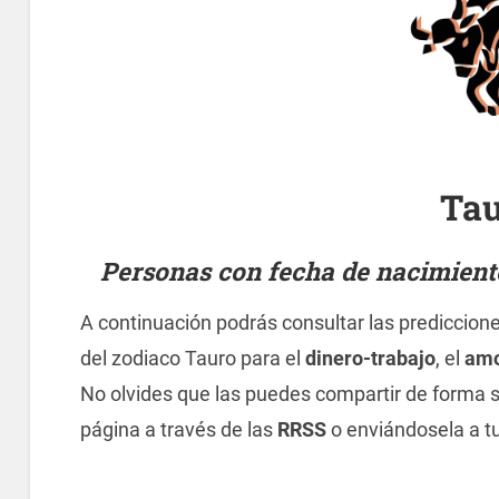
Ta
Personas con fecha de nacimiento 
A continuación podrás consultar las prediccion
del zodiaco Tauro para el
dinero-trabajo
, el
amo
No olvides que las puedes compartir de forma s
página a través de las
RRSS
o enviándosela a 