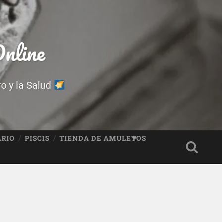
nline
ro y la Salud
ARIO
PISCIS
TIENDA DE AMULETOS