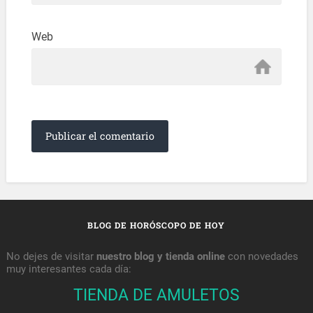
Web
BLOG DE HORÓSCOPO DE HOY
No dejes de visitar
nuestro blog y tienda online
con novedades
muy interesantes cada día:
TIENDA DE AMULETOS