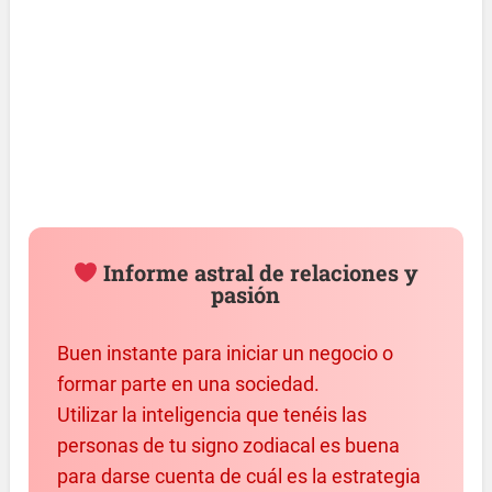
Informe astral de relaciones y
pasión
Buen instante para iniciar un negocio o
formar parte en una sociedad.
Utilizar la inteligencia que tenéis las
personas de tu signo zodiacal es buena
para darse cuenta de cuál es la estrategia