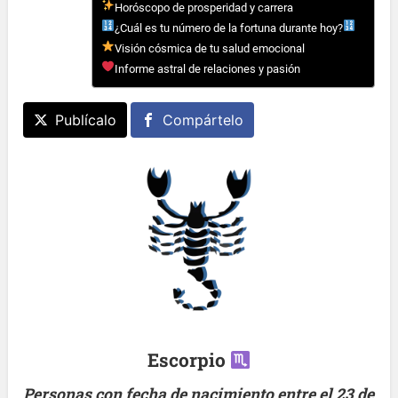
Horóscopo de prosperidad y carrera
¿Cuál es tu número de la fortuna durante hoy?
Visión cósmica de tu salud emocional
Informe astral de relaciones y pasión
Publícalo
Compártelo
Escorpio
Personas con fecha de nacimiento entre el 23 de