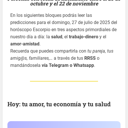
octubre y el 22 de noviembre
En los siguientes bloques podrás leer las
predicciones para el domingo, 27 de julio de 2025 del
horóscopo Escorpio en tres aspectos primordiales de
nuestro día a día: la
salud
, el
trabajo-dinero
y el
amor-amistad
.
Recuerda que puedes compartirla con
tu pareja, tus
amig@s, familiares,…
a través de tus
RRSS
o
mandándosela
vía Telegram o Whatsapp
.
Hoy: tu amor, tu economía y tu salud