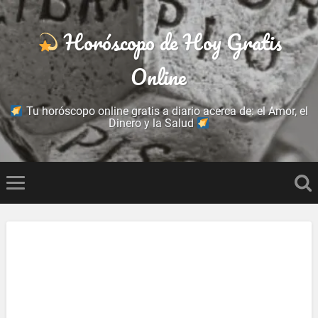
Horóscopo de Hoy Gratis
Online
Tu horóscopo online gratis a diario acerca de: el Amor, el
Dinero y la Salud