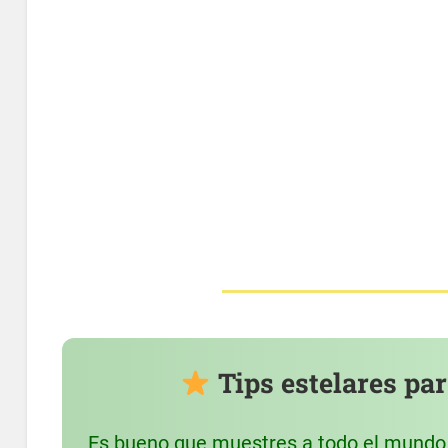
Tips estelares par
Es bueno que muestres a todo el mundo 