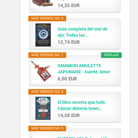
14,25 EUR
MÁS VENDIDO NO. 6
Guía completa del mal de
ojo: Todas las...
12,74 EUR
MÁS VENDIDO NO. 7
REBAJAS
OMAMORI AMULETTE
JAPONAISE - Suerte, Amor
y...
6,00 EUR
MÁS VENDIDO NO. 8
El libro secreto que todo
Cáncer debería tener...
14,58 EUR
MÁS VENDIDO NO. 9