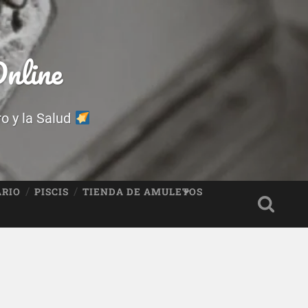
nline
ro y la Salud
ARIO
PISCIS
TIENDA DE AMULETOS