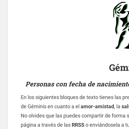
Gém
Personas con fecha de nacimiento 
En los siguientes bloques de texto tienes las p
de Géminis en cuanto a el
amor-amistad
, la
sa
No olvides que las puedes compartir de forma s
página a través de las
RRSS
o enviándosela a 