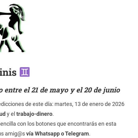
inis
entre el 21 de mayo y el 20 de junio
redicciones de este día: martes, 13 de enero de 2026
lud
y el
trabajo-dinero
.
encilla con los botones que encontrarás en esta
tus amig@s
vía Whatsapp o Telegram
.