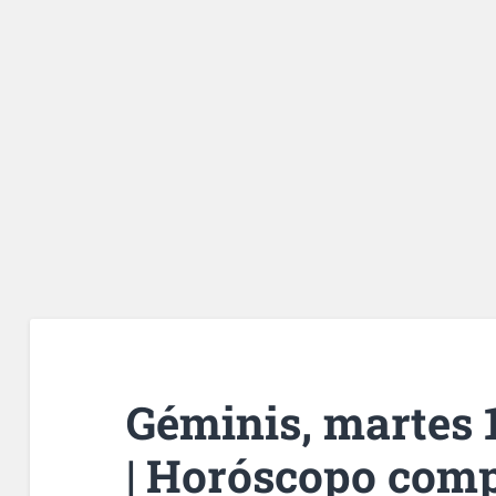
Géminis, martes 
| Horóscopo comp