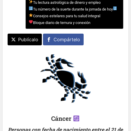
Tu lectura astrológica de dinero y empleo
Tu número de la suerte durante la jornada de hoy
Consejos estelares para tu salud integral
Bloque diario de ternura y conexión
Publícalo
Compártelo
Cáncer
Personas con fecha de nacimiento entre el 21 de