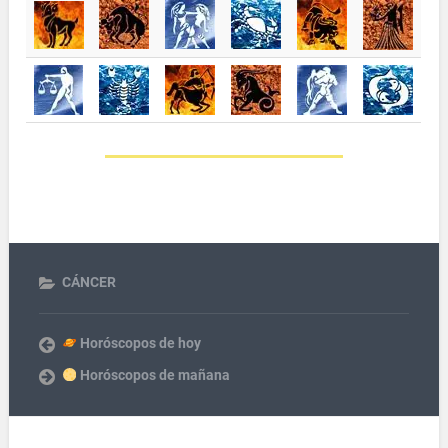
CÁNCER
Horóscopos de hoy
Horóscopos de mañana