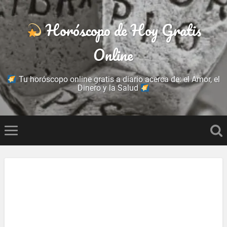
Horóscopo de Hoy Gratis
Online
Tu horóscopo online gratis a diario acerca de: el Amor, el
Dinero y la Salud