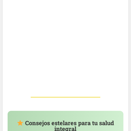
Consejos estelares para tu salud
integral