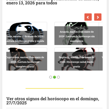
enero 13, 2026 para todos
Escorpio, martes 13 de enero de
2026 | Horóscopo gratis hoy y
Libra, martes 13 de enero de 2026 |
completo
Lectura horóscopo online
Virgo, martes 13 de enero de 2026 |
Predicciones astrológicas
Leo, martes 13 de enero de 2026 |
gratuitas hoy
Horóscopo completo y gratuito
Ver otros signos del horóscopo en el domingo,
27/7/2025