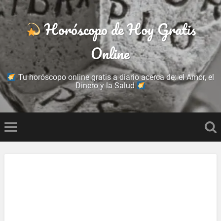
Horóscopo de Hoy Gratis
Online
Tu horóscopo online gratis a diario acerca de: el Amor, el
Dinero y la Salud