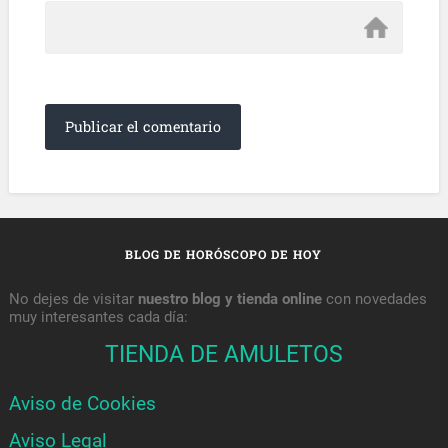
BLOG DE HORÓSCOPO DE HOY
No dejes de visitar
nuestro blog y tienda online
con novedades
muy interesantes cada día:
TIENDA DE AMULETOS
Aviso de Cookies
Aviso Legal