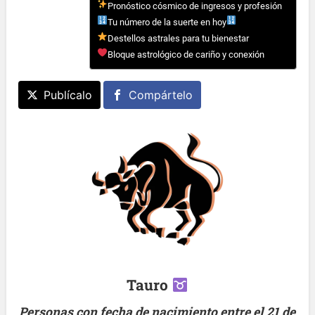
Pronóstico cósmico de ingresos y profesión
Tu número de la suerte en hoy
Destellos astrales para tu bienestar
Bloque astrológico de cariño y conexión
Publícalo
Compártelo
Tauro
Personas con fecha de nacimiento entre el 21 de