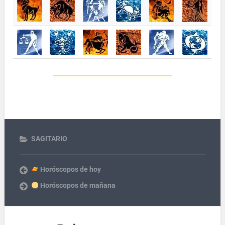
SAGITARIO
Horóscopos de hoy
Horóscopos de mañana