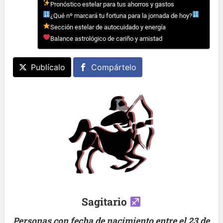
Pronóstico estelar para tus ahorros y gastos
¿Qué nº marcará tu fortuna para la jornada de hoy?
Sección estelar de autocuidado y energía
Balance astrológico de cariño y amistad
Publícalo
Compártelo
Sagitario
Personas con fecha de nacimiento entre el 23 de