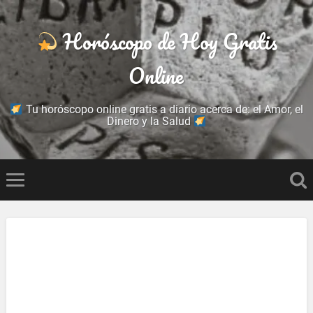
Horóscopo de Hoy Gratis
Online
Tu horóscopo online gratis a diario acerca de: el Amor, el
Dinero y la Salud