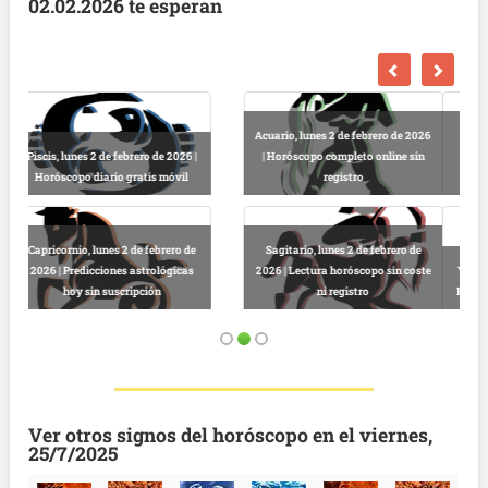
02.02.2026 te esperan
Escorpio, lunes 2 de febrero de
2026 | Horóscopo dinero y amor
Libra, lunes 2 de febrero de 2026 |
gratuito
Horóscopo diario sin suscripción
Virgo, lunes 2 de febrero de 2026 |
Leo, lunes 2 de febrero de 2026 |
Horóscopo gratis para hoy online
Horóscopo salud y dinero gratis
Ver otros signos del horóscopo en el viernes,
25/7/2025