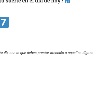
 suerte en el día de hoy?
tu día
con lo que debes prestar atención a aquellos dígitos