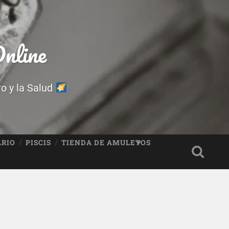
nline
ro y la Salud
ARIO
PISCIS
TIENDA DE AMULETOS