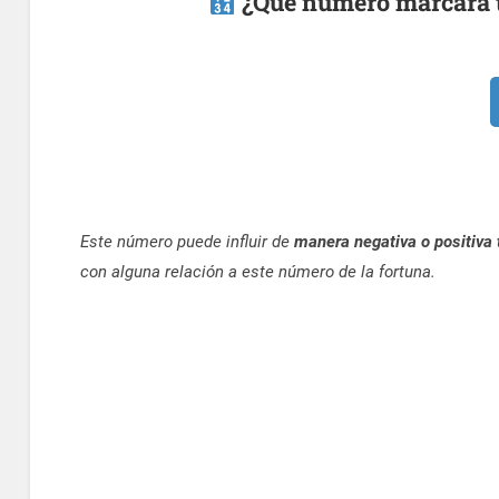
¿Qué número marcará tu
Este número puede influir de
manera negativa o positiva 
con alguna relación a este número de la fortuna.