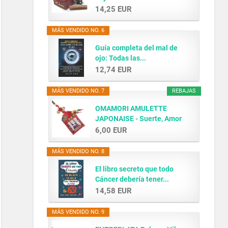
14,25 EUR
MÁS VENDIDO NO. 6
Guía completa del mal de
ojo: Todas las...
12,74 EUR
MÁS VENDIDO NO. 7
REBAJAS
OMAMORI AMULETTE
JAPONAISE - Suerte, Amor
y...
6,00 EUR
MÁS VENDIDO NO. 8
El libro secreto que todo
Cáncer debería tener...
14,58 EUR
MÁS VENDIDO NO. 9