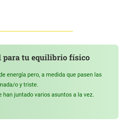
para tu equilibrio físico
de energía pero, a medida que pasen las
mada/o y triste.
 han juntado varios asuntos a la vez.