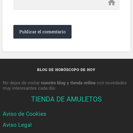
BLOG DE HORÓSCOPO DE HOY
No dejes de visitar
nuestro blog y tienda online
con novedades
muy interesantes cada día:
TIENDA DE AMULETOS
Aviso de Cookies
Aviso Legal