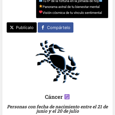
Tu nº de la fortuna en la jornada de hoy
Panorama astral de tu bienestar mental
Visión cósmica de tu vínculo sentimental
Publícalo
Compártelo
Cáncer
Personas con fecha de nacimiento entre el 21 de
junio y el 20 de julio