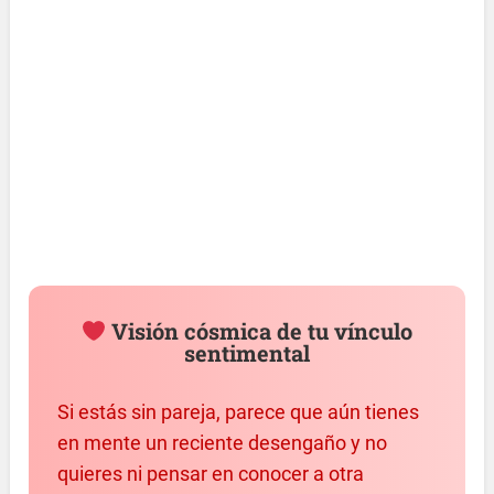
Visión cósmica de tu vínculo
sentimental
Si estás sin pareja, parece que aún tienes
en mente un reciente desengaño y no
quieres ni pensar en conocer a otra