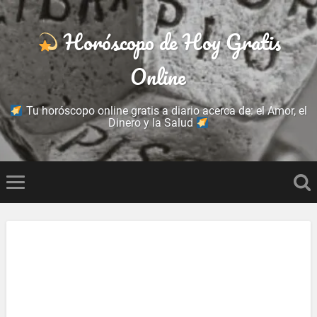
Horóscopo de Hoy Gratis
Online
Tu horóscopo online gratis a diario acerca de: el Amor, el
Dinero y la Salud