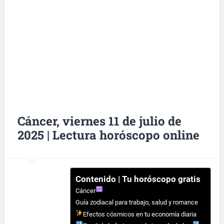
Cáncer, viernes 11 de julio de
2025 | Lectura horóscopo online
Contenido | Tu horóscopo gratis
Cáncer
Guía zodiacal para trabajo, salud y romance
Efectos cósmicos en tu economía diaria