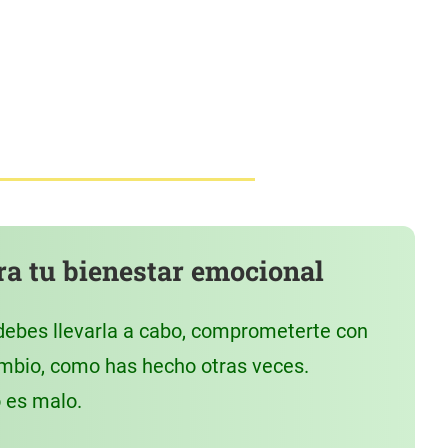
ra tu bienestar emocional
debes llevarla a cabo, comprometerte con
 cambio, como has hecho otras veces.
o es malo.