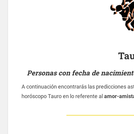
Ta
Personas con fecha de nacimiento 
A continuación encontrarás las predicciones ast
horóscopo Tauro en lo referente al
amor-amist