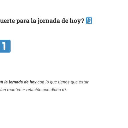
erte para la jornada de hoy?
 en la jornada de hoy
con lo que tienes que estar
rían mantener relación con dicho nº.