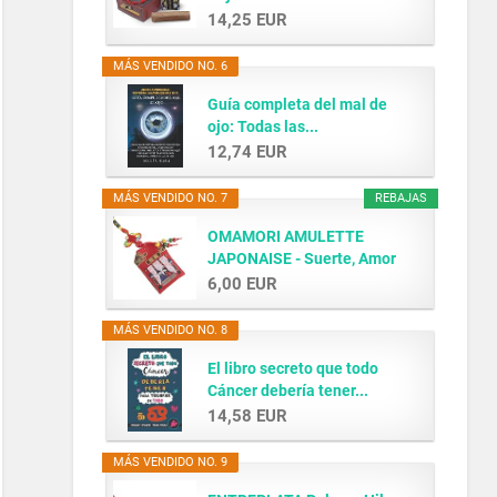
14,25 EUR
MÁS VENDIDO NO. 6
Guía completa del mal de
ojo: Todas las...
12,74 EUR
MÁS VENDIDO NO. 7
REBAJAS
OMAMORI AMULETTE
JAPONAISE - Suerte, Amor
y...
6,00 EUR
MÁS VENDIDO NO. 8
El libro secreto que todo
Cáncer debería tener...
14,58 EUR
MÁS VENDIDO NO. 9