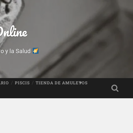
nline
ro y la Salud
ARIO
PISCIS
TIENDA DE AMULETOS