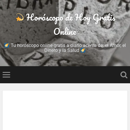
Horóscopo de Hoy Gratis
Online
Tu horóscopo online gratis a diario acerca de: el Amor, el
Dinero y la Salud