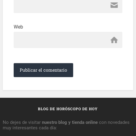
Web
BLOG DE HORÓSCOPO DE HOY
No dejes de visitar
nuestro blog y tienda online
con novedades
muy interesantes cada día: