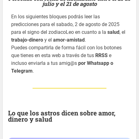
julio y el 21 de agosto
En los siguientes bloques podrás leer las
predicciones para el sabado, 2 de agosto de 2025
para el signo del zodiacoLeo en cuanto a la
salud
, el
trabajo-dinero
y el
amor-amistad
.
Puedes compartirla de forma fácil con los botones
que tienes en esta web a través de tus
RRSS
e
incluso enviarla a tus amig@s
por Whatsapp o
Telegram
.
Lo que los astros dicen sobre amor,
dinero y salud