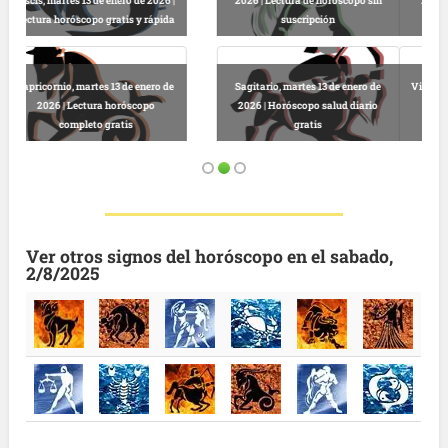
2026 | Horóscopo gratis hoy y
Libra, martes 13 de enero de 2026 |
completo
Lectura horóscopo online
Virgo, martes 13 de enero de 2026 |
Predicciones astrológicas
Leo, martes 13 de enero de 2026 |
gratuitas hoy
Horóscopo completo y gratuito
Ver otros signos del horóscopo en el sabado,
2/8/2025