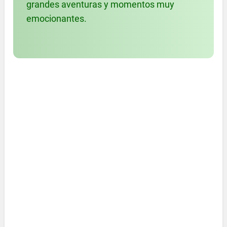
grandes aventuras y momentos muy
emocionantes.