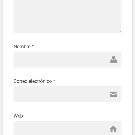
Nombre
*
Correo electrónico
*
Web