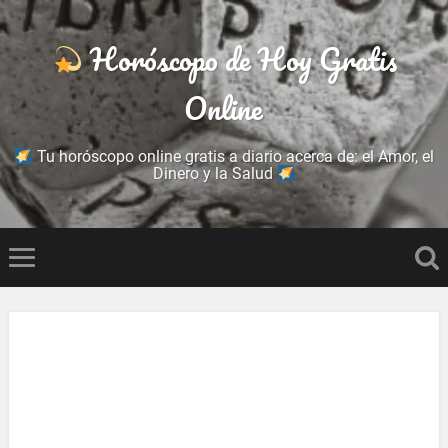
Horóscopo de Hoy Gratis
Online
Tu horóscopo online gratis a diario acerca de: el Amor, el
Dinero y la Salud