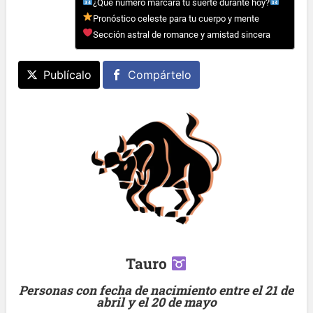
¿Qué número marcará tu suerte durante hoy?
Pronóstico celeste para tu cuerpo y mente
Sección astral de romance y amistad sincera
Publícalo
Compártelo
Tauro
Personas con fecha de nacimiento entre el 21 de
abril y el 20 de mayo