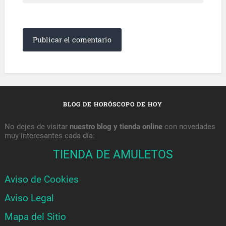
BLOG DE HORÓSCOPO DE HOY
No dejes de visitar
nuestro blog y tienda online
con novedades
muy interesantes cada día:
TIENDA DE AMULETOS
Aviso de Cookies
Aviso Legal
Mapa del Sitio