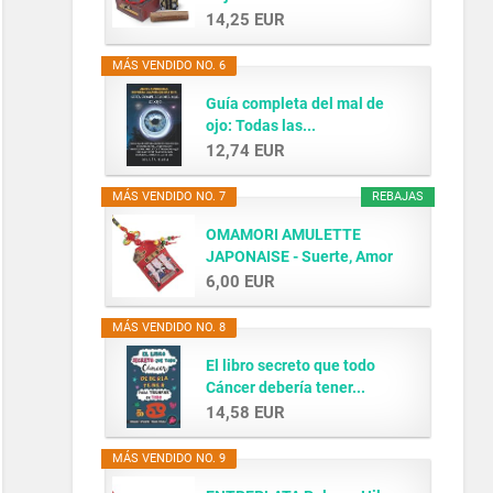
14,25 EUR
MÁS VENDIDO NO. 6
Guía completa del mal de
ojo: Todas las...
12,74 EUR
MÁS VENDIDO NO. 7
REBAJAS
OMAMORI AMULETTE
JAPONAISE - Suerte, Amor
y...
6,00 EUR
MÁS VENDIDO NO. 8
El libro secreto que todo
Cáncer debería tener...
14,58 EUR
MÁS VENDIDO NO. 9