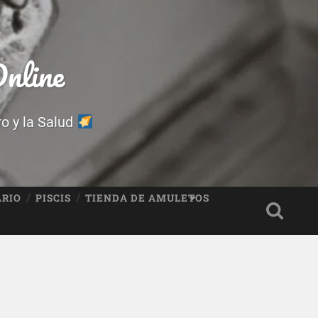
nline
ro y la Salud
ARIO
PISCIS
TIENDA DE AMULETOS