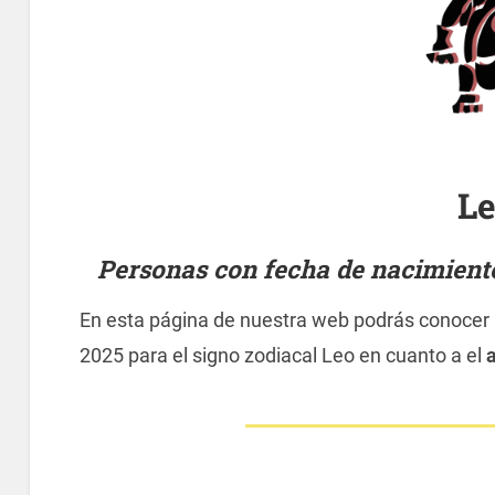
L
Personas con fecha de nacimiento e
En esta página de nuestra web podrás conocer lo
2025 para el signo zodiacal Leo en cuanto a el