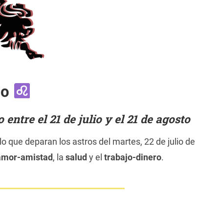
eo
ntre el 21 de julio y el 21 de agosto
 que deparan los astros del martes, 22 de julio de
amor-amistad
, la
salud
y el
trabajo-dinero
.