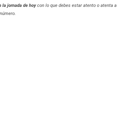
n la jornada de hoy
con lo que debes estar atento o atenta a
 número.