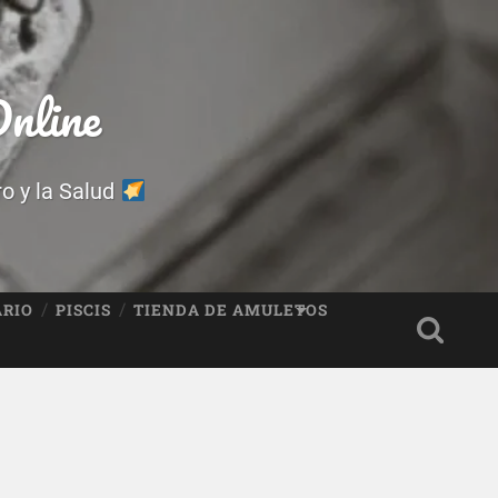
nline
ro y la Salud
ARIO
PISCIS
TIENDA DE AMULETOS