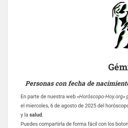
Gém
Personas con fecha de nacimiento 
En parte de nuestra web
«Horóscopo-Hoy.org»
p
el miercoles, 6 de agosto de 2025 del horóscop
y la
salud
.
Puedes compartirla de forma fácil con los boto