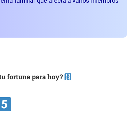
 tema familiar que afecta a varios miembros
tu fortuna para hoy?