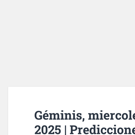
Géminis, miercole
2025 | Prediccion