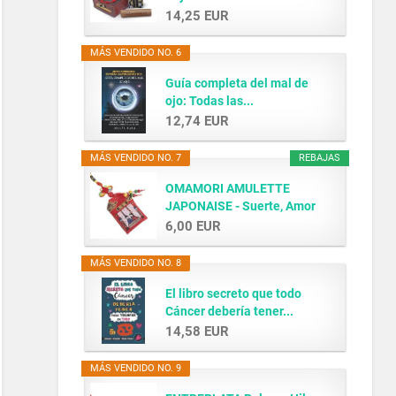
14,25 EUR
MÁS VENDIDO NO. 6
Guía completa del mal de
ojo: Todas las...
12,74 EUR
MÁS VENDIDO NO. 7
REBAJAS
OMAMORI AMULETTE
JAPONAISE - Suerte, Amor
y...
6,00 EUR
MÁS VENDIDO NO. 8
El libro secreto que todo
Cáncer debería tener...
14,58 EUR
MÁS VENDIDO NO. 9