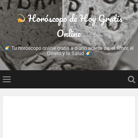
Horóscopo de Hoy Gratis
Online
Tu horóscopo online gratis a diario acerca de: el Amor, el
Dinero y la Salud