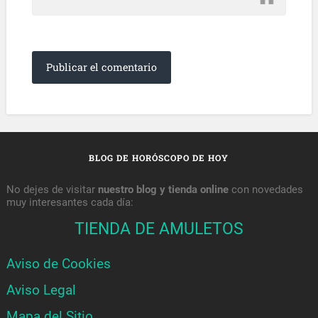
BLOG DE HORÓSCOPO DE HOY
No dejes de visitar
nuestro blog y tienda online
con novedades
muy interesantes cada día:
TIENDA DE AMULETOS
Aviso de Cookies
Aviso Legal
Mapa del Sitio