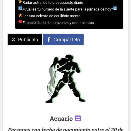
Radar astral de tu presupuesto diario
¿Cuál es tu número de la suerte para la jornada de hoy?
Lectura celeste de equilibrio mental
Espacio diario de corazones y sentimientos
Publícalo
Compártelo
Acuario
Personas con fecha de nacimiento entre el 20 de