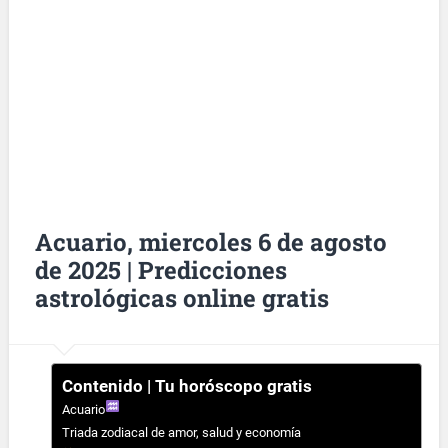
Acuario, miercoles 6 de agosto
de 2025 | Predicciones
astrológicas online gratis
Contenido | Tu horóscopo gratis
Acuario
Triada zodiacal de amor, salud y economía