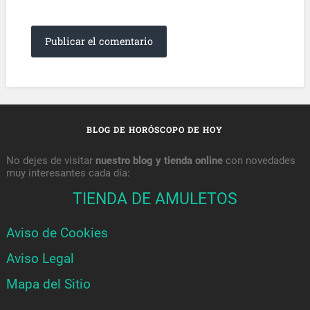
BLOG DE HORÓSCOPO DE HOY
No dejes de visitar
nuestro blog y tienda online
con novedades
muy interesantes cada día:
TIENDA DE AMULETOS
Aviso de Cookies
Aviso Legal
Mapa del Sitio