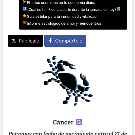
Efectos cósmicos en tu economía diaria
¿Cuál es tu nº de la suerte durante la jornada de hoy?
Guía estelar para tu inmunidad y vitalidad
Informe astrológico de amor y reencuentros
Publícalo
Compártelo
Cáncer
Personas con fecha de nacimiento entre el 21 de