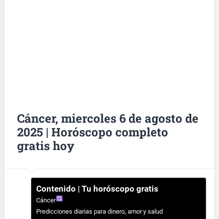
Cáncer, miercoles 6 de agosto de
2025 | Horóscopo completo
gratis hoy
Contenido | Tu horóscopo gratis
Cáncer
Predicciones diarias para dinero, amor y salud