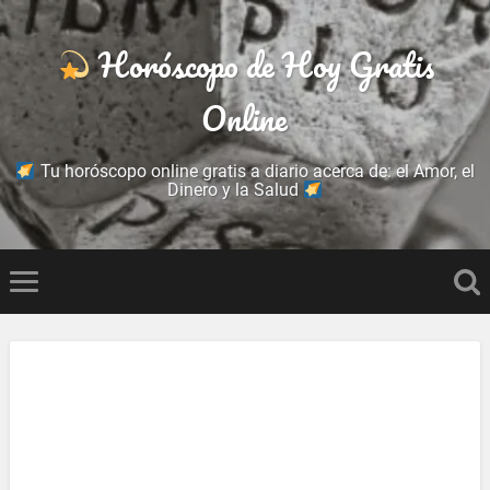
Horóscopo de Hoy Gratis
Online
Tu horóscopo online gratis a diario acerca de: el Amor, el
Dinero y la Salud