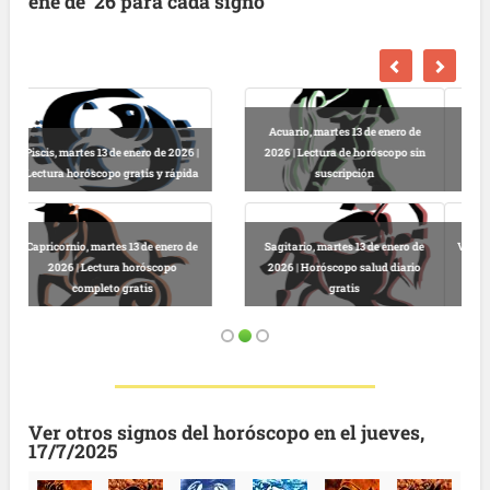
ene de '26 para cada signo
Escorpio, martes 13 de enero de
2026 | Horóscopo gratis hoy y
Libra, martes 13 de enero de 2026 |
completo
Lectura horóscopo online
Virgo, martes 13 de enero de 2026 |
Predicciones astrológicas
Leo, martes 13 de enero de 2026 |
gratuitas hoy
Horóscopo completo y gratuito
Ver otros signos del horóscopo en el jueves,
17/7/2025