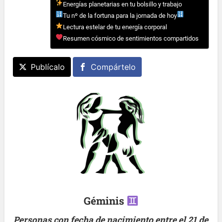
Energías planetarias en tu bolsillo y trabajo
Tu nº de la fortuna para la jornada de hoy
Lectura estelar de tu energía corporal
Resumen cósmico de sentimientos compartidos
Publícalo
Compártelo
Géminis
Personas con fecha de nacimiento entre el 21 de