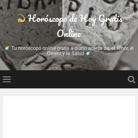
Horóscopo de Hoy Gratis
Online
Tu horóscopo online gratis a diario acerca de: el Amor, el
Dinero y la Salud