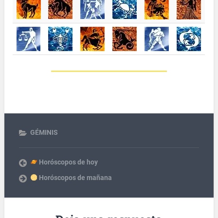
GÉMINIS
Horóscopos de hoy
Horóscopos de mañana