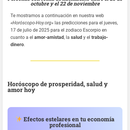
octubre y el 22 de noviembre
Te mostramos a continuación en nuestra web
«Horóscopo-Hoy.org»
las predicciones para el jueves,
17 de julio de 2025 para el zodiaco Escorpio en
cuanto a el
amor-amistad
, la
salud
y el
trabajo-
dinero
.
Horóscopo de prosperidad, salud y
amor hoy
Efectos estelares en tu economía
profesional