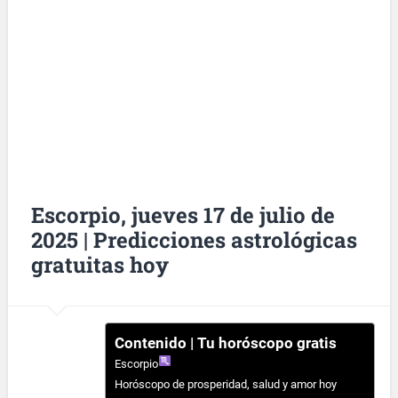
Escorpio, jueves 17 de julio de
2025 | Predicciones astrológicas
gratuitas hoy
Contenido | Tu horóscopo gratis
Escorpio
Horóscopo de prosperidad, salud y amor hoy