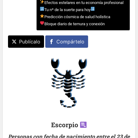
Efectos estelares en tu economía profesional
Tu nº de la suerte para hoy
Predicción cósmica de salud holística
Bloque diario de ternura y conexión
Publícalo
Compártelo
Escorpio
Personas con fecha de nacimiento entre el 23 de