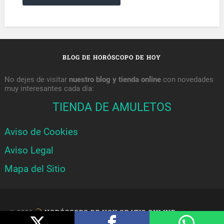
BLOG DE HORÓSCOPO DE HOY
No dejes de visitar
nuestro blog y tienda online
con novedades
muy interesantes cada día:
TIENDA DE AMULETOS
Aviso de Cookies
Aviso Legal
Mapa del Sitio
© 2026
HORÓSCOPO DE HOY GRATIS ONLINE