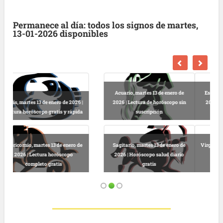
Permanece al día: todos los signos de martes,
13-01-2026 disponibles
Escorpio, martes 13 de enero de
2026 | Horóscopo gratis hoy y
Libra, martes 13 de enero de 2026 |
completo
Lectura horóscopo online
Virgo, martes 13 de enero de 2026 |
Predicciones astrológicas
Leo, martes 13 de enero de 2026 |
gratuitas hoy
Horóscopo completo y gratuito