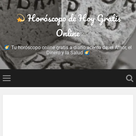
Horóscopo de Hoy Gratis
Online
Tu horóscopo online gratis a diario acerca de: el Amor, el
Dinero y la Salud