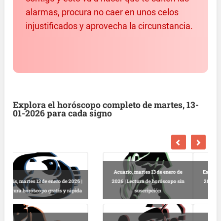
alarmas, procura no caer en unos celos
injustificados y aprovecha la circunstancia.
Explora el horóscopo completo de martes, 13-
01-2026 para cada signo
Escorpio, martes 13 de enero de
2026 | Horóscopo gratis hoy y
Libra, martes 13 de enero de 2026 |
completo
Lectura horóscopo online