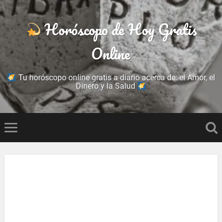
Horóscopo de Hoy Gratis
Online
Tu horóscopo online gratis a diario acerca de: el Amor, el
Dinero y la Salud