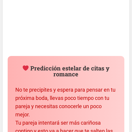
Predicción estelar de citas y
romance
No te precipites y espera para pensar en tu
próxima boda, llevas poco tiempo con tu
pareja y necesitas conocerle un poco
mejor.
Tu pareja intentará ser más cariñosa
contigo y esto va a hacer que te salten las