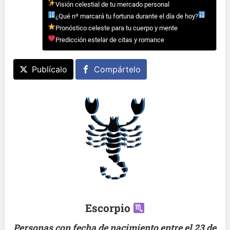
Visión celestial de tu mercado personal
¿Qué nº marcará tu fortuna durante el día de hoy?
Pronóstico celeste para tu cuerpo y mente
Predicción estelar de citas y romance
Publícalo
Compártelo
Escorpio
Personas con fecha de nacimiento entre el 23 de