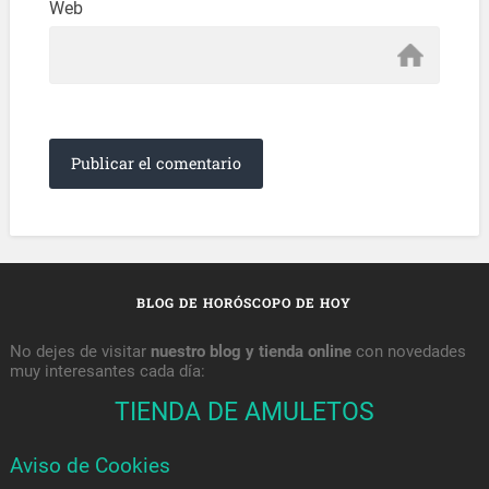
Web
BLOG DE HORÓSCOPO DE HOY
No dejes de visitar
nuestro blog y tienda online
con novedades
muy interesantes cada día:
TIENDA DE AMULETOS
Aviso de Cookies