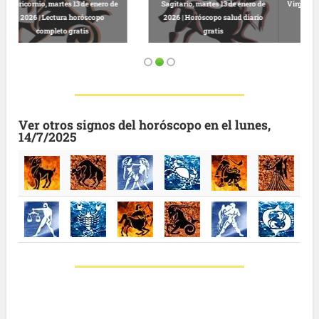
Virgo, martes 13 de enero de 2026 |
Predicciones astrológicas
Leo, martes 13 de enero de 2026 |
gratuitas hoy
Horóscopo completo y gratuito
Ver otros signos del horóscopo en el lunes,
14/7/2025