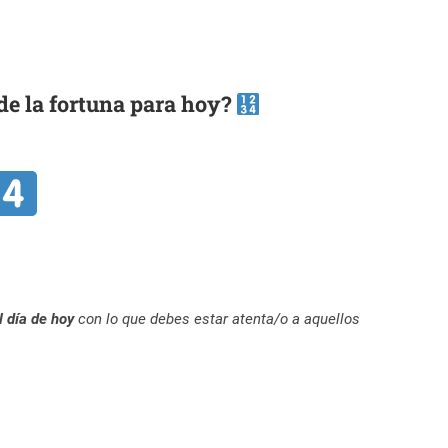
de la fortuna para hoy?
l día de hoy
con lo que debes estar atenta/o a aquellos