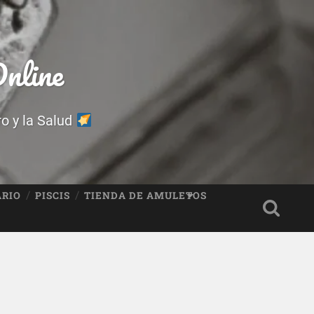
nline
ro y la Salud
ARIO
PISCIS
TIENDA DE AMULETOS