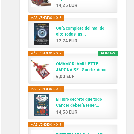
14,25 EUR
MÁS VENDIDO NO. 6
Guía completa del mal de
ojo: Todas las...
12,74 EUR
MÁS VENDIDO NO. 7
REBAJAS
OMAMORI AMULETTE
JAPONAISE - Suerte, Amor
y...
6,00 EUR
MÁS VENDIDO NO. 8
El libro secreto que todo
Cáncer debería tener...
14,58 EUR
MÁS VENDIDO NO. 9