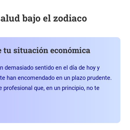
salud bajo el zodiaco
 tu situación económica
n demasiado sentido en el día de hoy y
e te han encomendado en un plazo prudente.
e profesional que, en un principio, no te