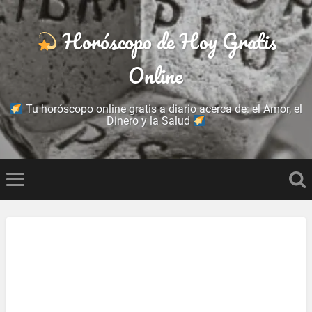
Horóscopo de Hoy Gratis
Online
Tu horóscopo online gratis a diario acerca de: el Amor, el
Dinero y la Salud