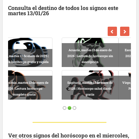
Consulta el destino de todos los signos este
martes 13/01/26
Escorpio, martes 13 de enero de
2026 | Horóscopo gratis hoy y
Libra, martes 13 de enero de 2026 |
completo
Lectura horóscopo online
Virgo, martes 13 de enero de 2026 |
Predicciones astrológicas
Leo, martes 13 de enero de 2026 |
gratuitas hoy
Horóscopo completo y gratuito
Ver otros signos del horóscopo en el miercoles,