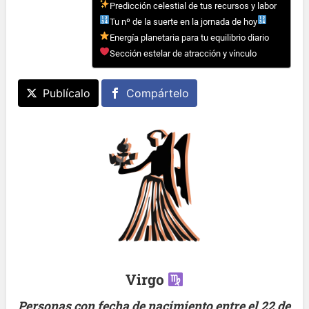
Predicción celestial de tus recursos y labor
Tu nº de la suerte en la jornada de hoy
Energía planetaria para tu equilibrio diario
Sección estelar de atracción y vínculo
Publícalo
Compártelo
Virgo
Personas con fecha de nacimiento entre el 22 de