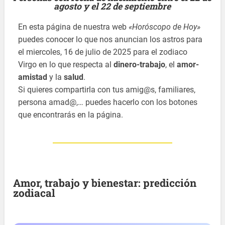
agosto y el 22 de septiembre
En esta página de nuestra web
«Horóscopo de Hoy»
puedes conocer lo que nos anuncian los astros para
el miercoles, 16 de julio de 2025 para el zodiaco
Virgo en lo que respecta al
dinero-trabajo
, el
amor-
amistad
y la
salud
.
Si quieres compartirla con tus amig@s, familiares,
persona amad@,… puedes hacerlo con los botones
que encontrarás en la página.
Amor, trabajo y bienestar: predicción
zodiacal