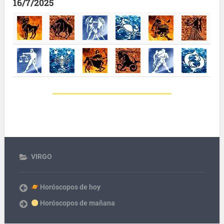
16/7/2025
VIRGO
Horóscopos de hoy
Horóscopos de mañana