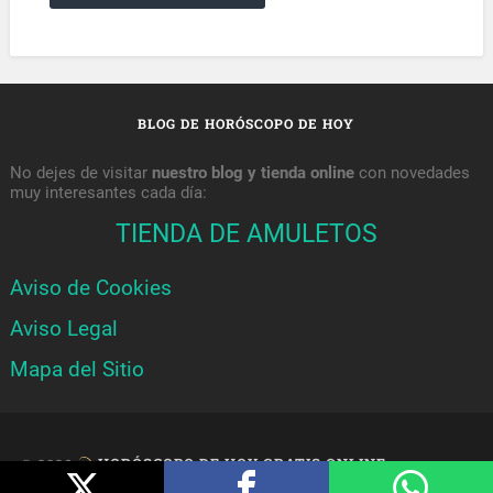
BLOG DE HORÓSCOPO DE HOY
No dejes de visitar
nuestro blog y tienda online
con novedades
muy interesantes cada día:
TIENDA DE AMULETOS
Aviso de Cookies
Aviso Legal
Mapa del Sitio
© 2026
HORÓSCOPO DE HOY GRATIS ONLINE