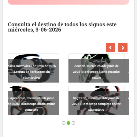
Consulta el destino de todos los signos este
miércoles, 3-06-2026
Escorpio, miercoles 3 de junio de
Libra, miercoles 3 de junio de 2026
2026 | Horóscopo dinero gratuito
| Horóscopo gratis hoy y sin
hoy
registro
Virgo, miercoles 3 de junio de 2026
Cáncer, miercoles 3 de junio de
| Lectura horóscopo online sin
2026 | Predicciones astrológicas
coste
online gratis