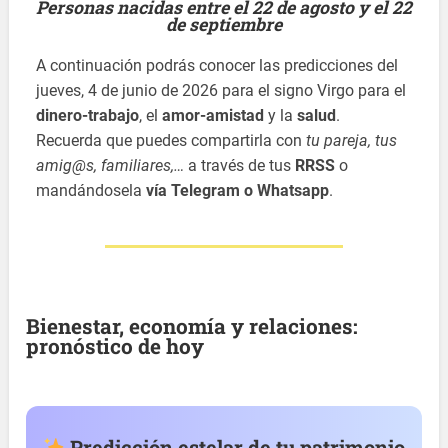
Personas nacidas entre el 22 de agosto y el 22
de septiembre
A continuación podrás conocer las predicciones del
jueves, 4 de junio de 2026 para el signo Virgo para el
dinero-trabajo
, el
amor-amistad
y la
salud
.
Recuerda que puedes compartirla con
tu pareja, tus
amig@s, familiares,…
a través de tus
RRSS
o
mandándosela
vía Telegram o Whatsapp
.
Bienestar, economía y relaciones:
pronóstico de hoy
Predicción estelar de tu patrimonio