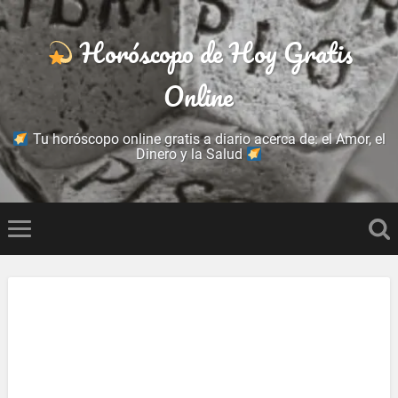
Horóscopo de Hoy Gratis
Online
Tu horóscopo online gratis a diario acerca de: el Amor, el
Dinero y la Salud