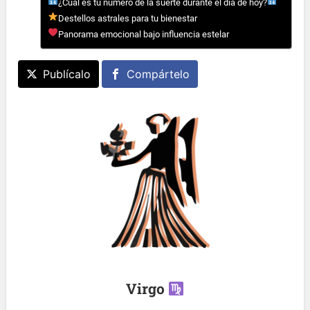
¿Cuál es tu número de la suerte durante el día de hoy?
Destellos astrales para tu bienestar
Panorama emocional bajo influencia estelar
Publícalo
Compártelo
Virgo