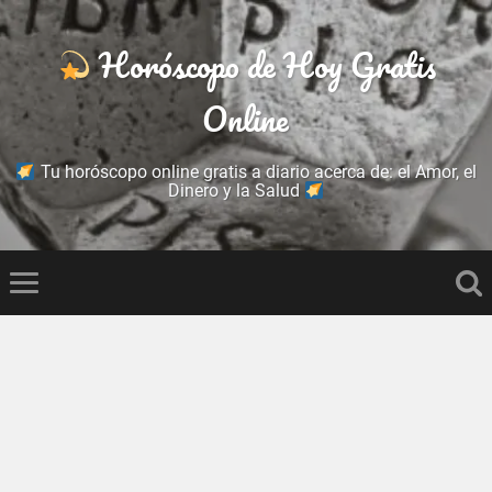
Horóscopo de Hoy Gratis
Online
Tu horóscopo online gratis a diario acerca de: el Amor, el
Dinero y la Salud