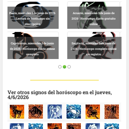
Escorpio, miercoles 3 de junio de
Libra, miercoles 3 de junio de 2026
2026 | Horóscopo dinero gratuito
| Horóscopo gratis hoy y sin
hoy
registro
Virgo, miercoles 3 de junio de 2026
Cáncer, miercoles 3 de junio de
| Lectura horóscopo online sin
2026 | Predicciones astrológicas
coste
online gratis
Ver otros signos del horóscopo en el jueves,
4/6/2026