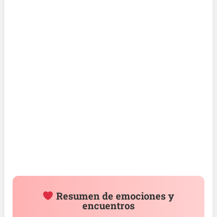
Resumen de emociones y
encuentros