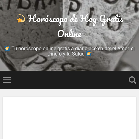
Horóscopo de Hoy Gratis
Online
Tu horóscopo online gratis a diario acerca de: el Amor, el
Dinero y la Salud