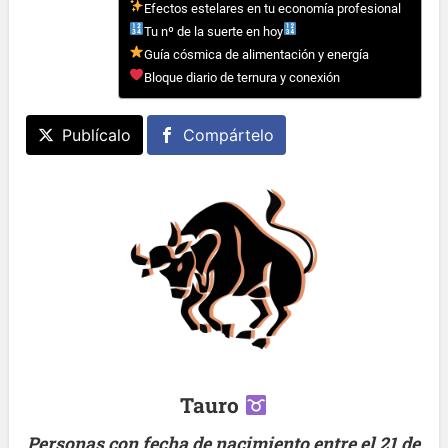
Efectos estelares en tu economía profesional
Tu nº de la suerte en hoy
Guía cósmica de alimentación y energía
Bloque diario de ternura y conexión
Publícalo
Compártelo
Tauro
Personas con fecha de nacimiento entre el 21 de