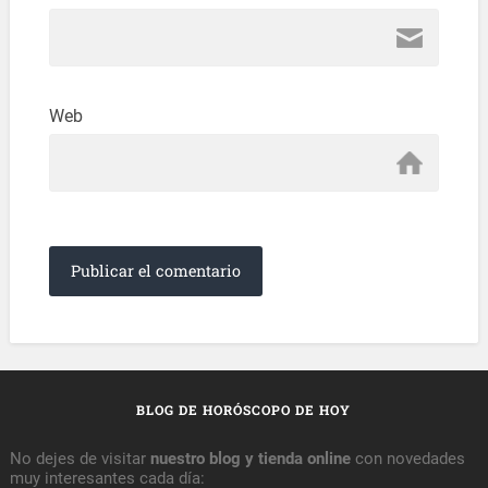
Web
BLOG DE HORÓSCOPO DE HOY
No dejes de visitar
nuestro blog y tienda online
con novedades
muy interesantes cada día: