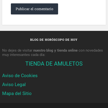
BLOG DE HORÓSCOPO DE HOY
No dejes de visitar
nuestro blog y tienda online
con novedades
muy interesantes cada día:
TIENDA DE AMULETOS
Aviso de Cookies
Aviso Legal
Mapa del Sitio