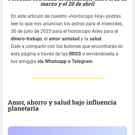
marzo y el 20 de abril
En este artículo de nuestro
«Horóscopo Hoy»
podrás
leer lo que nos anuncian los astros para el miercoles,
30 de julio de 2025 para el horóscopo Aries para el
dinero-trabajo
, el
amor-amistad
y la
salud
.
Dale a compartir con los botones que encontrarás en
esta página a través de las
RRSS
o enviándosela a
tus amig@s
vía Whatsapp o Telegram
.
Amor, ahorro y salud bajo influencia
planetaria