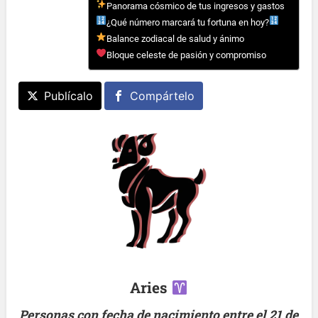
Panorama cósmico de tus ingresos y gastos
¿Qué número marcará tu fortuna en hoy?
Balance zodiacal de salud y ánimo
Bloque celeste de pasión y compromiso
Publícalo
Compártelo
Aries
Personas con fecha de nacimiento entre el 21 de