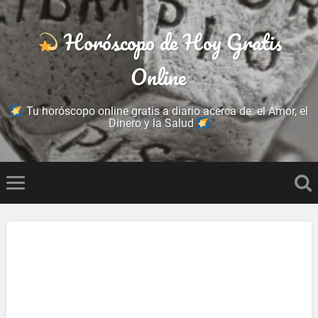
Horóscopo de Hoy Gratis
Online
Tu horóscopo online gratis a diario acerca de: el Amor, el
Dinero y la Salud