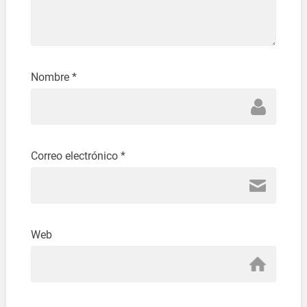
Nombre
*
Correo electrónico
*
Web