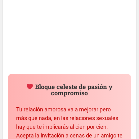
Bloque celeste de pasión y
compromiso
Tu relación amorosa va a mejorar pero
más que nada, en las relaciones sexuales
hay que te implicarás al cien por cien.
Acepta la invitación a cenas de un amigo te