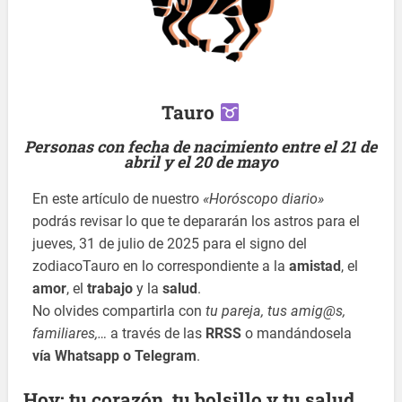
Tauro
Personas con fecha de nacimiento entre el 21 de
abril y el 20 de mayo
En este artículo de nuestro
«Horóscopo diario»
podrás revisar lo que te depararán los astros para el
jueves, 31 de julio de 2025 para el signo del
zodiacoTauro en lo correspondiente a la
amistad
, el
amor
, el
trabajo
y la
salud
.
No olvides compartirla con
tu pareja, tus amig@s,
familiares,…
a través de las
RRSS
o mandándosela
vía Whatsapp o Telegram
.
Hoy: tu corazón, tu bolsillo y tu salud