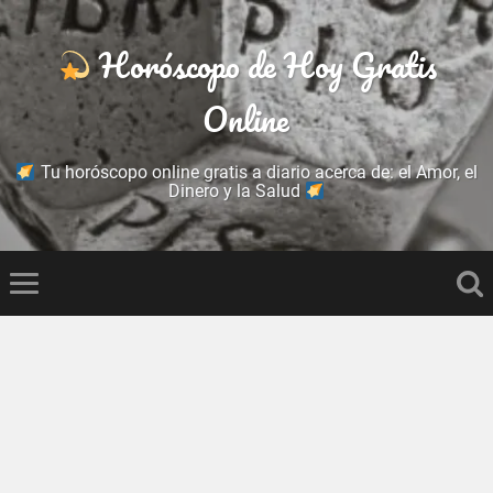
Horóscopo de Hoy Gratis
Online
Tu horóscopo online gratis a diario acerca de: el Amor, el
Dinero y la Salud