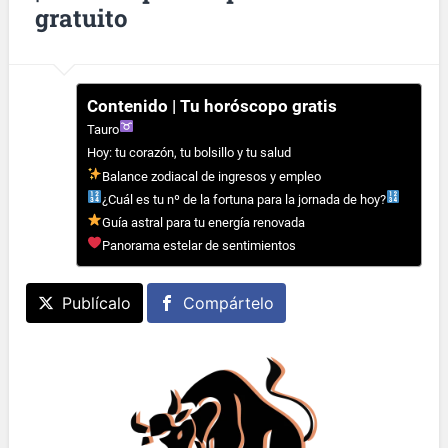
gratuito
Contenido | Tu horóscopo gratis
Tauro
Hoy: tu corazón, tu bolsillo y tu salud
Balance zodiacal de ingresos y empleo
¿Cuál es tu nº de la fortuna para la jornada de hoy?
Guía astral para tu energía renovada
Panorama estelar de sentimientos
Publícalo
Compártelo