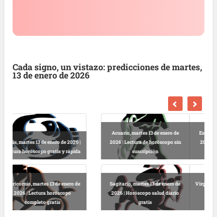
Cada signo, un vistazo: predicciones de martes,
13 de enero de 2026
Escorpio, martes 13 de enero de
2026 | Horóscopo gratis hoy y
Libra, martes 13 de enero de 2026 |
completo
Lectura horóscopo online
Virgo, martes 13 de enero de 2026 |
Predicciones astrológicas
Leo, martes 13 de enero de 2026 |
gratuitas hoy
Horóscopo completo y gratuito