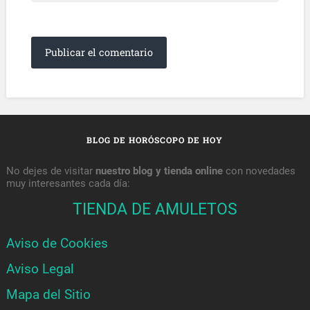
BLOG DE HORÓSCOPO DE HOY
No dejes de visitar
nuestro blog y tienda online
con novedades
muy interesantes cada día:
TIENDA DE AMULETOS
Aviso de Cookies
Aviso Legal
Mapa del Sitio