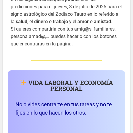
predicciones para el jueves, 3 de julio de 2025 para el
signo astrológico del Zodiaco Tauro en lo referido a
la
salud
, el
dinero
o
trabajo
y el
amor
o
amistad
.
Si quieres compartirla con tus amig@s, familiares,
persona amad@,… puedes hacerlo con los botones
que encontrarás en la página.
VIDA LABORAL Y ECONOMÍA
PERSONAL
No olvides centrarte en tus tareas y no te
fijes en lo que hacen los otros.