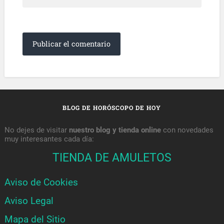
BLOG DE HORÓSCOPO DE HOY
No dejes de visitar
nuestro blog y tienda online
con novedades
muy interesantes cada día:
TIENDA DE AMULETOS
Aviso de Cookies
Aviso Legal
Mapa del Sitio