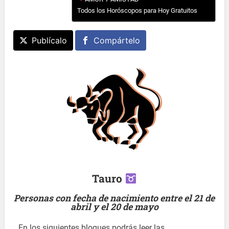
Todos los Horóscopos para Hoy Gratuitos
Publícalo
Compártelo
Tauro
Personas con fecha de nacimiento entre el 21 de
abril y el 20 de mayo
En los siguientes bloques podrás leer las