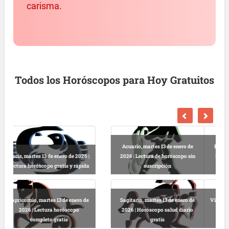
carisma.
Todos los Horóscopos para Hoy Gratuitos
Escorpio, martes 13 de enero de
2026 | Horóscopo gratis hoy y
Libra, martes 13 de enero de 2026 |
completo
Lectura horóscopo online
Virgo, martes 13 de enero de 2026 |
Predicciones astrológicas
Leo, martes 13 de enero de 2026 |
gratuitas hoy
Horóscopo completo y gratuito