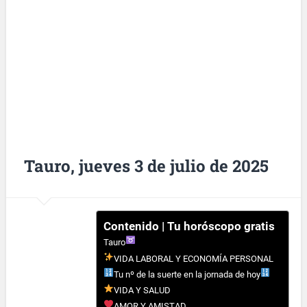
Tauro, jueves 3 de julio de 2025
Contenido | Tu horóscopo gratis
Tauro
VIDA LABORAL Y ECONOMÍA PERSONAL
Tu nº de la suerte en la jornada de hoy
VIDA Y SALUD
AMOR Y AMISTAD