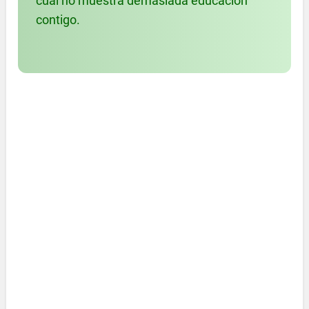
cual no muestra demasiada educación
contigo.