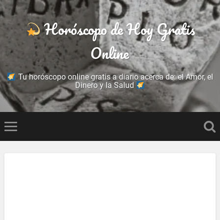
Horóscopo de Hoy Gratis
Online
Tu horóscopo online gratis a diario acerca de: el Amor, el
Dinero y la Salud