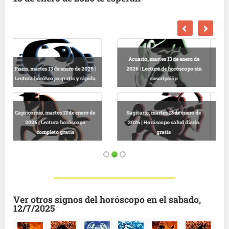
Escorpio, martes 13 de enero de
2026 | Horóscopo gratis hoy y
Libra, martes 13 de enero de 2026 |
completo
Lectura horóscopo online
Virgo, martes 13 de enero de 2026 |
Predicciones astrológicas
Leo, martes 13 de enero de 2026 |
gratuitas hoy
Horóscopo completo y gratuito
Ver otros signos del horóscopo en el sabado,
12/7/2025