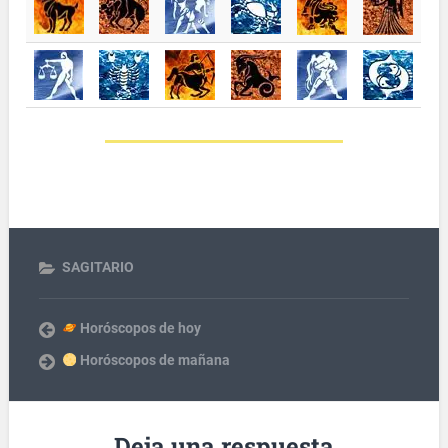
SAGITARIO
Horóscopos de hoy
Horóscopos de mañana
Deja una respuesta