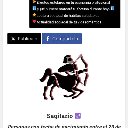
Efectos estelares en tu economía profesional
¿Qué número marcará tu fortuna durante hoy?
Lectura zodiacal de hábitos saludables
Actualidad zodiacal de tu vida romántica
Publícalo
Compártelo
Sagitario
Personas con fecha de nacimiento entre el 23 de