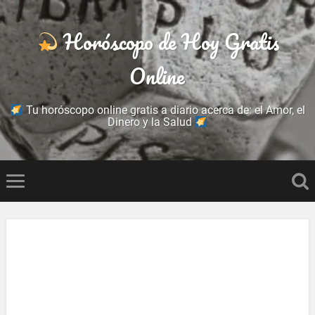
Horóscopo de Hoy Gratis
Online
Tu horóscopo online gratis a diario acerca de: el Amor, el
Dinero y la Salud