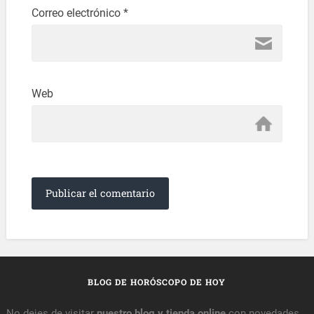
Correo electrónico
*
Web
BLOG DE HORÓSCOPO DE HOY
No dejes de visitar
nuestro blog y tienda online
con novedades