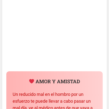
AMOR Y AMISTAD
Un reducido mal en el hombro por un
esfuerzo te puede llevar a cabo pasar un
mal día, ve al médico antes de que vaya a