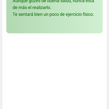
Aunque gozes de buena salud, nunca está
de más el realizarlo.
Te sentará bien un poco de ejercicio físico.