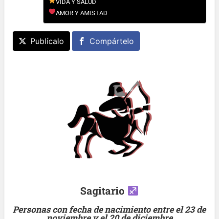
VIDA Y SALUD
AMOR Y AMISTAD
Publícalo
Compártelo
Sagitario
Personas con fecha de nacimiento entre el 23 de
noviembre y el 20 de diciembre