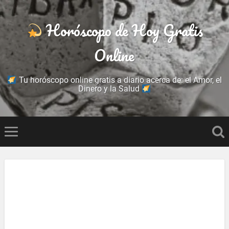
Horóscopo de Hoy Gratis
Online
Tu horóscopo online gratis a diario acerca de: el Amor, el
Dinero y la Salud