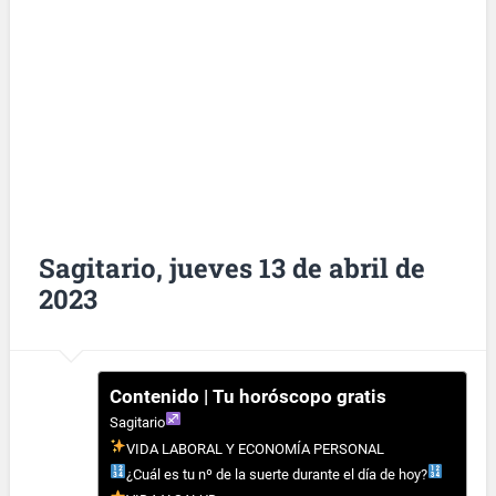
Sagitario, jueves 13 de abril de
2023
Contenido | Tu horóscopo gratis
Sagitario
VIDA LABORAL Y ECONOMÍA PERSONAL
¿Cuál es tu nº de la suerte durante el día de hoy?