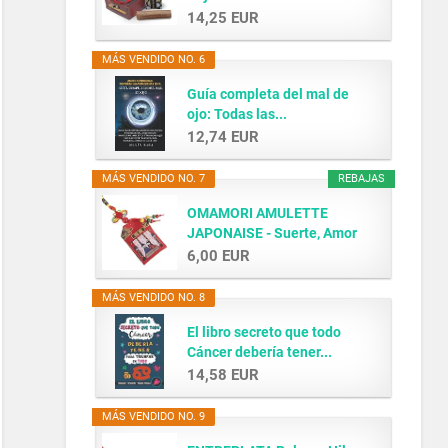
14,25 EUR
MÁS VENDIDO NO. 6
Guía completa del mal de
ojo: Todas las...
12,74 EUR
MÁS VENDIDO NO. 7
REBAJAS
OMAMORI AMULETTE
JAPONAISE - Suerte, Amor
y...
6,00 EUR
MÁS VENDIDO NO. 8
El libro secreto que todo
Cáncer debería tener...
14,58 EUR
MÁS VENDIDO NO. 9