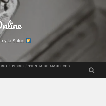
nline
ro y la Salud
ARIO
PISCIS
TIENDA DE AMULETOS