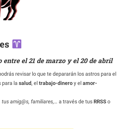
ies
entre el 21 de marzo y el 20 de abril
odrás revisar lo que te depararán los astros para el
s para la
salud
, el
trabajo-dinero
y el
amor-
, tus amig@s, familiares,…
a través de tus
RRSS
o