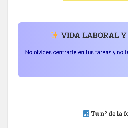
VIDA LABORAL Y
No olvides centrarte en tus tareas y no te
Tu nº de la 