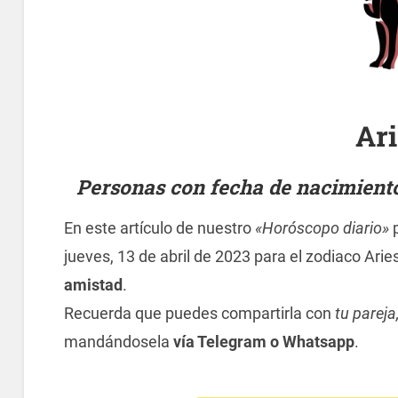
Ar
Personas con fecha de nacimiento 
En este artículo de nuestro
«Horóscopo diario»
p
jueves, 13 de abril de 2023 para el zodiaco Arie
amistad
.
Recuerda que puedes compartirla con
tu pareja
mandándosela
vía Telegram o Whatsapp
.