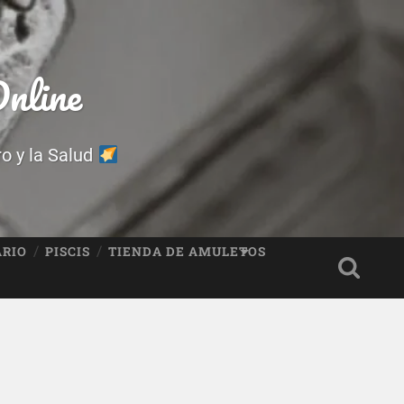
nline
ro y la Salud
ARIO
PISCIS
TIENDA DE AMULETOS