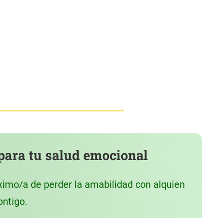
para tu salud emocional
óximo/a de perder la amabilidad con alquien
ntigo.