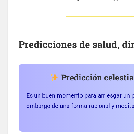
Predicciones de salud, d
Predicción celestia
Es un buen momento para arriesgar un po
embargo de una forma racional y medit