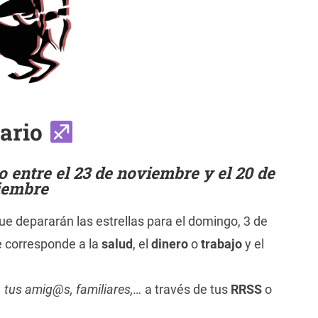
tario
 entre el 23 de noviembre y el 20 de
iembre
que depararán las estrellas para el domingo, 3 de
e corresponde a la
salud
, el
dinero
o
trabajo
y el
, tus amig@s, familiares,…
a través de tus
RRSS
o