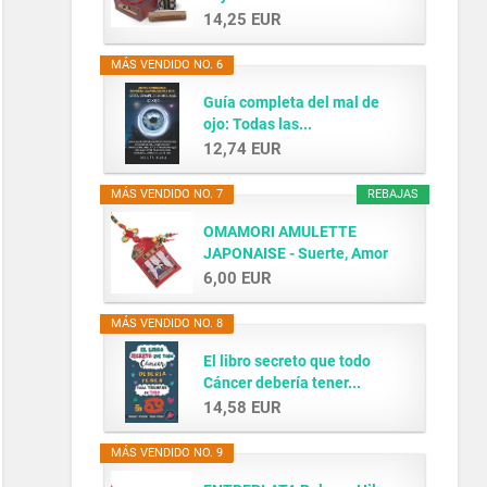
14,25 EUR
MÁS VENDIDO NO. 6
Guía completa del mal de
ojo: Todas las...
12,74 EUR
MÁS VENDIDO NO. 7
REBAJAS
OMAMORI AMULETTE
JAPONAISE - Suerte, Amor
y...
6,00 EUR
MÁS VENDIDO NO. 8
El libro secreto que todo
Cáncer debería tener...
14,58 EUR
MÁS VENDIDO NO. 9