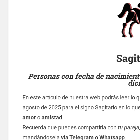
Sagi
Personas con fecha de nacimiento
dic
En este artículo de nuestra web podrás leer lo 
agosto de 2025 para el signo Sagitario en lo qu
amor
o
amistad
.
Recuerda que puedes compartirla con
tu pareja
mandándosela
vía Telegram o Whatsapp
.