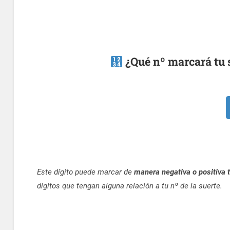
¿Qué nº marcará tu s
Este dígito puede marcar de
manera negativa o positiva t
dígitos que tengan alguna relación a tu nº de la suerte.