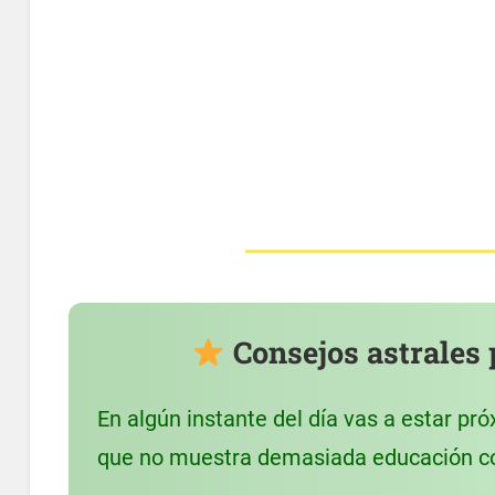
Consejos astrales 
En algún instante del día vas a estar pr
que no muestra demasiada educación co