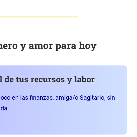
inero y amor para hoy
l de tus recursos y labor
co en las finanzas, amiga/o Sagitario, sin
ada.