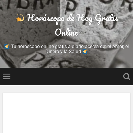
Horóscopo de Hoy Gratis
Online
Tu horóscopo online gratis a diario acerca de: el Amor, el
Dinero y la Salud