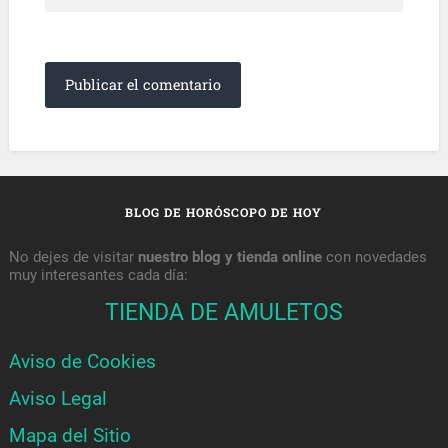
BLOG DE HORÓSCOPO DE HOY
No dejes de visitar
nuestro blog y tienda online
con novedades
muy interesantes cada día:
TIENDA DE AMULETOS
Aviso de Cookies
Aviso Legal
Mapa del Sitio