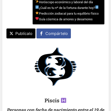
Horóscopo económico y laboral del día
¿Cuál es tu nº de la fortuna durante hoy?
Predicción zodiacal para tu equilibrio físico
Guía cósmica de amores y desamores
Publícalo
Compártelo
Piscis
Personas con fecha de nacimiento entre el 19 de