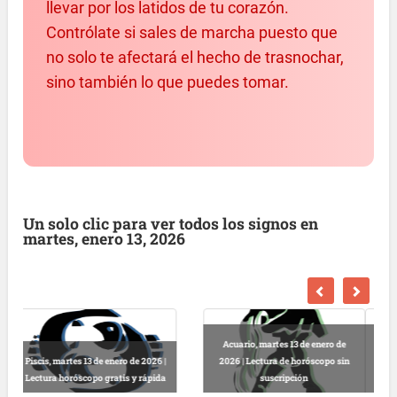
llevar por los latidos de tu corazón.
Contrólate si sales de marcha puesto que
no solo te afectará el hecho de trasnochar,
sino también lo que puedes tomar.
Un solo clic para ver todos los signos en
martes, enero 13, 2026
Capricornio, martes 13 de enero de
Sagitario, martes 13 de enero de
2026 | Lectura horóscopo
2026 | Horóscopo salud diario
completo gratis
gratis