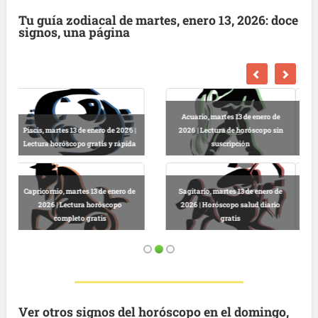
Tu guía zodiacal de martes, enero 13, 2026: doce
signos, una página
Escorpio, martes 13 de enero de
2026 | Horóscopo gratis hoy y
Libra, martes 13 de enero de 2026 |
completo
Lectura horóscopo online
Virgo, martes 13 de enero de 2026 |
Predicciones astrológicas
Leo, martes 13 de enero de 2026 |
gratuitas hoy
Horóscopo completo y gratuito
Ver otros signos del horóscopo en el domingo,