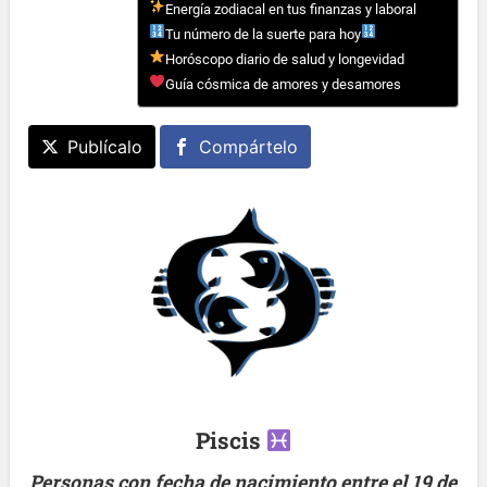
Energía zodiacal en tus finanzas y laboral
Tu número de la suerte para hoy
Horóscopo diario de salud y longevidad
Guía cósmica de amores y desamores
Publícalo
Compártelo
Piscis
Personas con fecha de nacimiento entre el 19 de