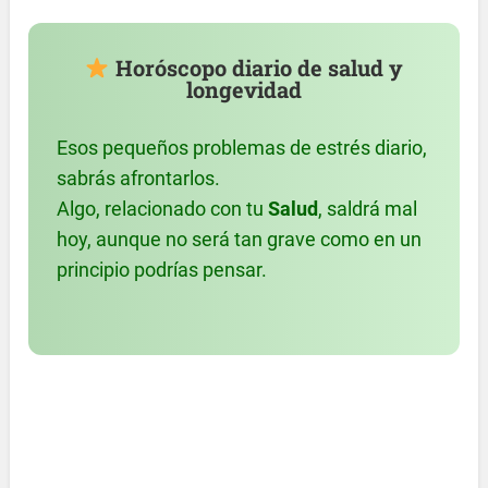
Horóscopo diario de salud y
longevidad
Esos pequeños problemas de estrés diario,
sabrás afrontarlos.
Algo, relacionado con tu
Salud
, saldrá mal
hoy, aunque no será tan grave como en un
principio podrías pensar.