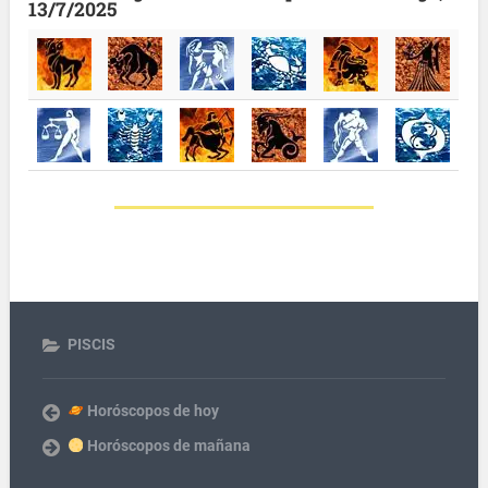
13/7/2025
PISCIS
Horóscopos de hoy
Horóscopos de mañana