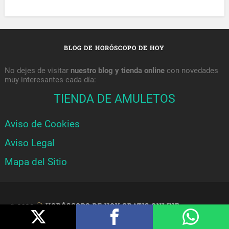
BLOG DE HORÓSCOPO DE HOY
No dejes de visitar
nuestro blog y tienda online
con novedades
muy interesantes cada día:
TIENDA DE AMULETOS
Aviso de Cookies
Aviso Legal
Mapa del Sitio
© 2026
HORÓSCOPO DE HOY GRATIS ONLINE