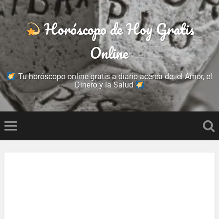
Horóscopo de Hoy Gratis
Online
Tu horóscopo online gratis a diario acerca de: el Amor, el
Dinero y la Salud