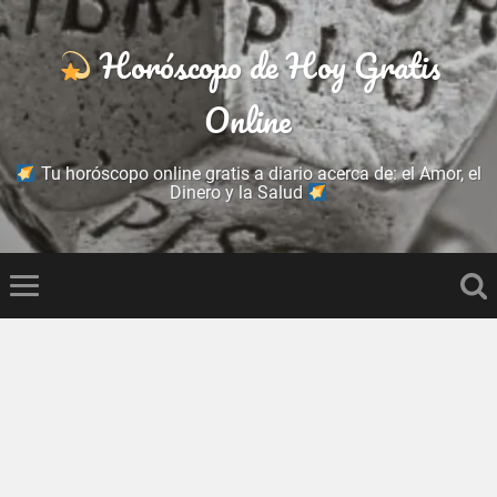
Horóscopo de Hoy Gratis
Online
Tu horóscopo online gratis a diario acerca de: el Amor, el
Dinero y la Salud