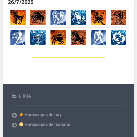
26/7/2025
LIBRA
Horóscopos de hoy
Horóscopos de mañana