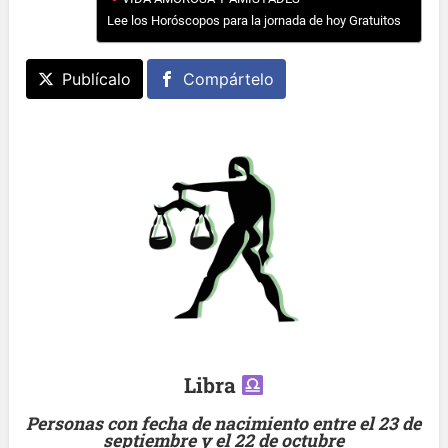
Lee los Horóscopos para la jornada de hoy Gratuitos
Publícalo
Compártelo
Libra
Personas con fecha de nacimiento entre el 23 de
septiembre y el 22 de octubre