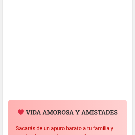
VIDA AMOROSA Y AMISTADES
Sacarás de un apuro barato a tu familia y