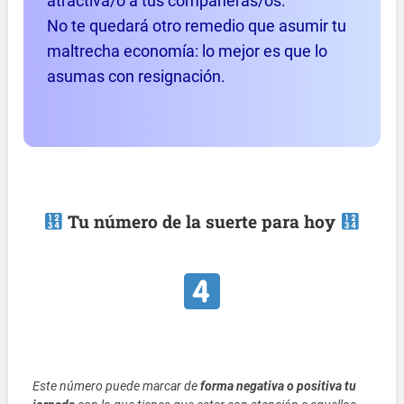
atractiva/o a tus compañeras/os.
No te quedará otro remedio que asumir tu
maltrecha economía: lo mejor es que lo
asumas con resignación.
Tu número de la suerte para hoy
Este número puede marcar de
forma negativa o positiva tu