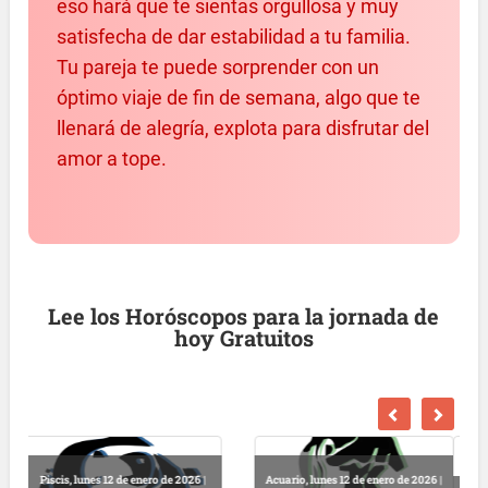
eso hará que te sientas orgullosa y muy
satisfecha de dar estabilidad a tu familia.
Tu pareja te puede sorprender con un
óptimo viaje de fin de semana, algo que te
llenará de alegría, explota para disfrutar del
amor a tope.
Lee los Horóscopos para la jornada de
hoy Gratuitos
o de 2026 |
Libra, lunes 12 de enero de 2026 |