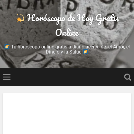
Horóscopo de Hoy Gratis
Online
Tu horóscopo online gratis a diario acerca de: el Amor, el
Dinero y la Salud