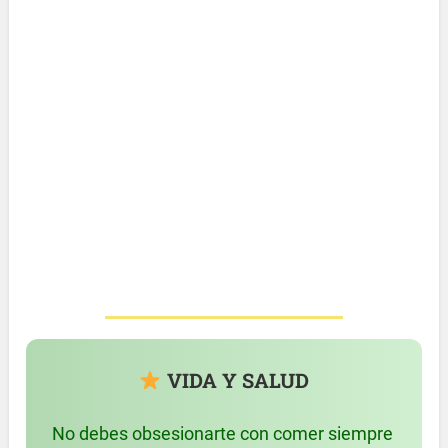
VIDA Y SALUD
No debes obsesionarte con comer siempre