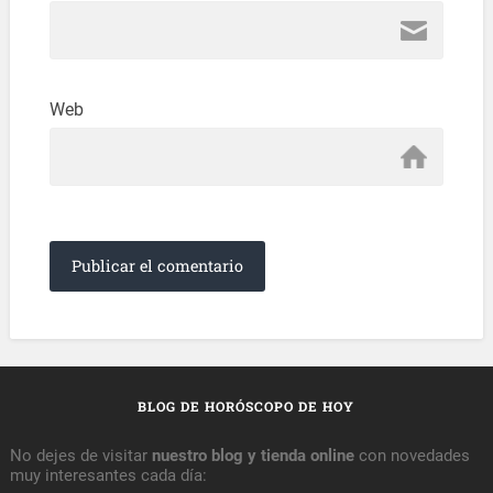
Web
BLOG DE HORÓSCOPO DE HOY
No dejes de visitar
nuestro blog y tienda online
con novedades
muy interesantes cada día: