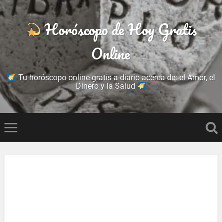
Horóscopo de Hoy Gratis
Online
Tu horóscopo online gratis a diario acerca de: el Amor, el
Dinero y la Salud