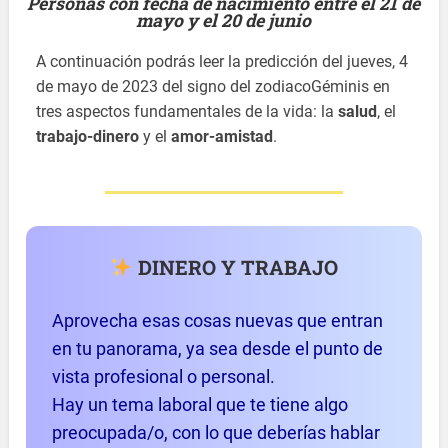
Personas con fecha de nacimiento entre el 21 de
mayo y el 20 de junio
A continuación podrás leer la predicción del jueves, 4
de mayo de 2023 del signo del zodiacoGéminis en
tres aspectos fundamentales de la vida: la
salud
, el
trabajo-dinero
y el
amor-amistad
.
DINERO Y TRABAJO
Aprovecha esas cosas nuevas que entran
en tu panorama, ya sea desde el punto de
vista profesional o personal.
Hay un tema laboral que te tiene algo
preocupada/o, con lo que deberías hablar