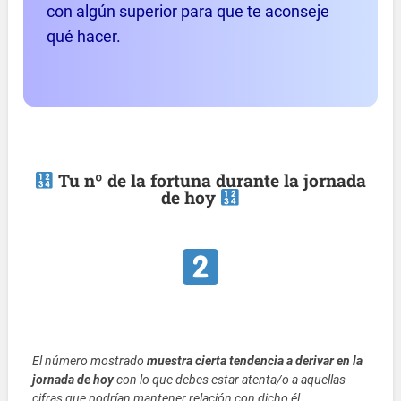
con algún superior para que te aconseje
qué hacer.
Tu nº de la fortuna durante la jornada
de hoy
El número mostrado
muestra cierta tendencia a derivar en la
jornada de hoy
con lo que debes estar atenta/o a aquellas
cifras que podrían mantener relación con dicho él.