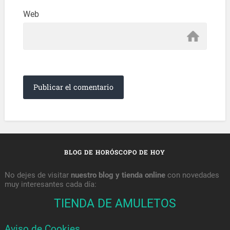
Web
BLOG DE HORÓSCOPO DE HOY
No dejes de visitar
nuestro blog y tienda online
con novedades
muy interesantes cada día:
TIENDA DE AMULETOS
Aviso de Cookies