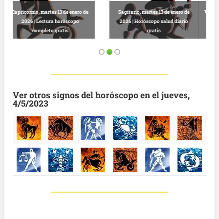
Virgo, martes 13 de enero de 2026 |
Predicciones astrológicas
Leo, martes 13 de enero de 2026 |
gratuitas hoy
Horóscopo completo y gratuito
Ver otros signos del horóscopo en el jueves,
4/5/2023