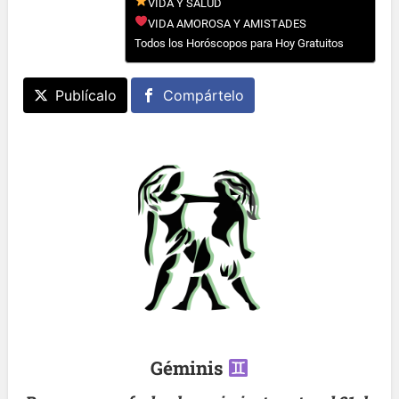
VIDA Y SALUD
VIDA AMOROSA Y AMISTADES
Todos los Horóscopos para Hoy Gratuitos
Publícalo
Compártelo
Géminis