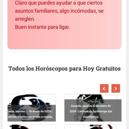
Claro que puedes ayudar a que ciertos
asuntos familiares, algo incómodas, se
arreglen.
Buen instante para ligar.
Todos los Horóscopos para Hoy Gratuitos
Escorpio, martes 13 de enero de
2026 | Horóscopo gratis hoy y
Libra, martes 13 de enero de 2026 |
completo
Lectura horóscopo online