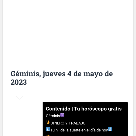
Géminis, jueves 4 de mayo de
2023
Contenido | Tu horóscopo gratis
Géminis
DINERO Y TRABAJO
Tu nº de la suerte en el día de hoy