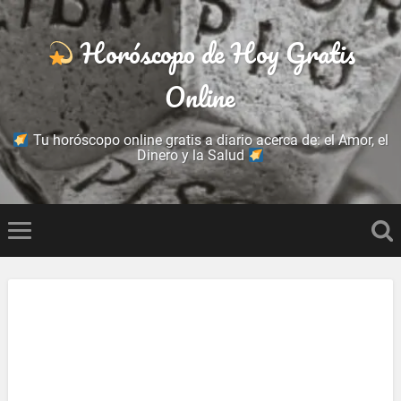
Horóscopo de Hoy Gratis
Online
Tu horóscopo online gratis a diario acerca de: el Amor, el
Dinero y la Salud