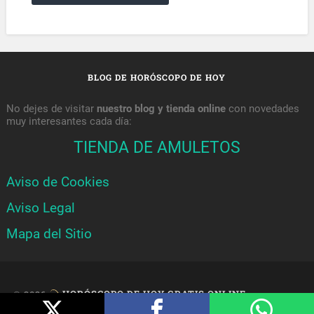
BLOG DE HORÓSCOPO DE HOY
No dejes de visitar
nuestro blog y tienda online
con novedades
muy interesantes cada día:
TIENDA DE AMULETOS
Aviso de Cookies
Aviso Legal
Mapa del Sitio
© 2026
HORÓSCOPO DE HOY GRATIS ONLINE