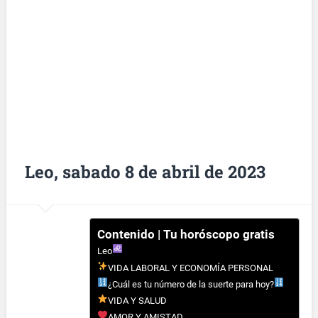
Leo, sabado 8 de abril de 2023
Contenido | Tu horóscopo gratis
Leo
VIDA LABORAL Y ECONOMÍA PERSONAL
¿Cuál es tu número de la suerte para hoy?
VIDA Y SALUD
AMOR Y AMISTAD