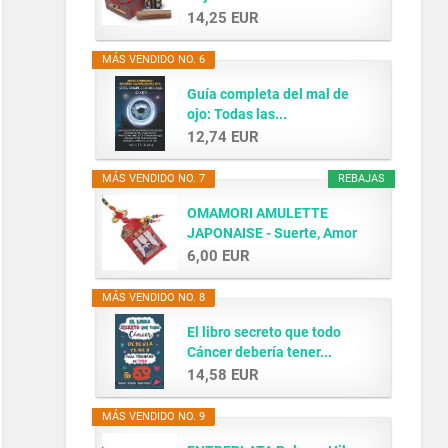
14,25 EUR
MÁS VENDIDO NO. 6
Guía completa del mal de
ojo: Todas las...
12,74 EUR
MÁS VENDIDO NO. 7
REBAJAS
OMAMORI AMULETTE
JAPONAISE - Suerte, Amor
y...
6,00 EUR
MÁS VENDIDO NO. 8
El libro secreto que todo
Cáncer debería tener...
14,58 EUR
MÁS VENDIDO NO. 9