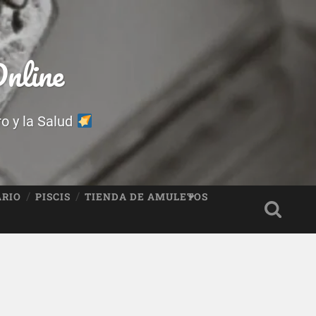
nline
ro y la Salud
ARIO
PISCIS
TIENDA DE AMULETOS