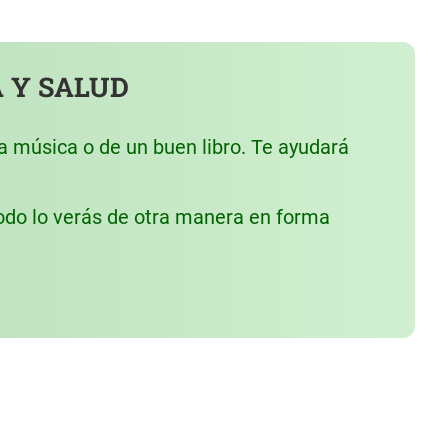
 Y SALUD
a música o de un buen libro. Te ayudará
odo lo verás de otra manera en forma