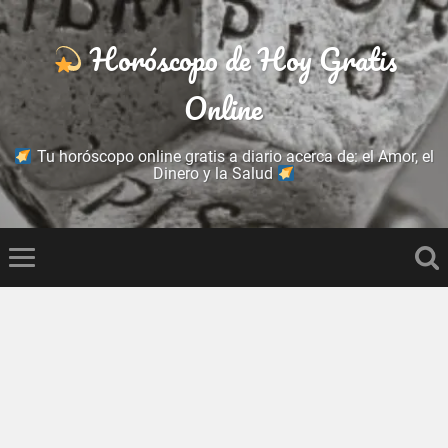
Horóscopo de Hoy Gratis
Online
Tu horóscopo online gratis a diario acerca de: el Amor, el
Dinero y la Salud