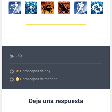
LEO
Horóscopos de hoy
Horóscopos de mañana
Deja una respuesta