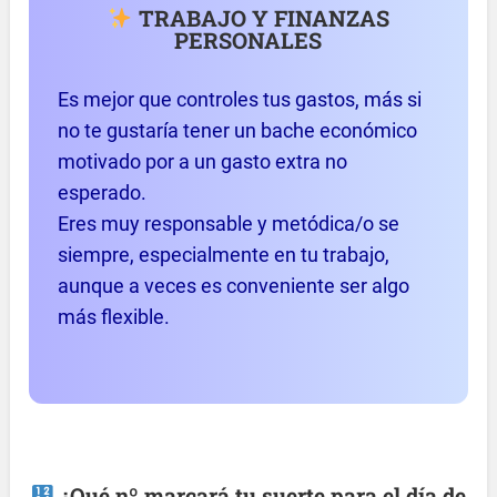
TRABAJO Y FINANZAS
PERSONALES
Es mejor que controles tus gastos, más si
no te gustaría tener un bache económico
motivado por a un gasto extra no
esperado.
Eres muy responsable y metódica/o se
siempre, especialmente en tu trabajo,
aunque a veces es conveniente ser algo
más flexible.
¿Qué nº marcará tu suerte para el día de