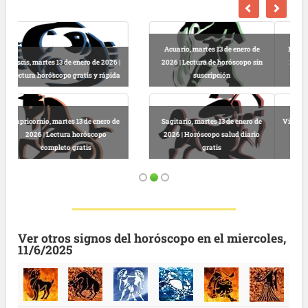
Escorpio, martes 13 de enero de
2026 | Horóscopo gratis hoy y
Libra, martes 13 de enero de 2026 |
completo
Lectura horóscopo online
Virgo, martes 13 de enero de 2026 |
Predicciones astrológicas
Leo, martes 13 de enero de 2026 |
gratuitas hoy
Horóscopo completo y gratuito
Ver otros signos del horóscopo en el miercoles,
11/6/2025