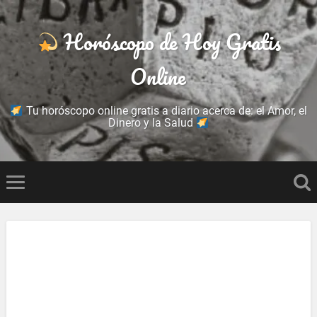
Horóscopo de Hoy Gratis
Online
Tu horóscopo online gratis a diario acerca de: el Amor, el
Dinero y la Salud