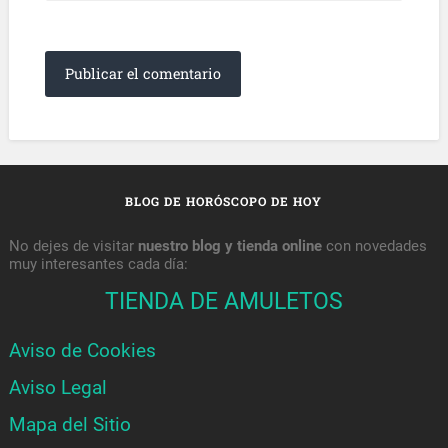
BLOG DE HORÓSCOPO DE HOY
No dejes de visitar
nuestro blog y tienda online
con novedades
muy interesantes cada día:
TIENDA DE AMULETOS
Aviso de Cookies
Aviso Legal
Mapa del Sitio