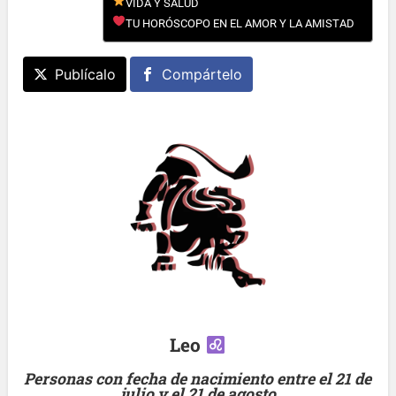
VIDA Y SALUD
TU HORÓSCOPO EN EL AMOR Y LA AMISTAD
Publícalo
Compártelo
Leo
Personas con fecha de nacimiento entre el 21 de
julio y el 21 de agosto