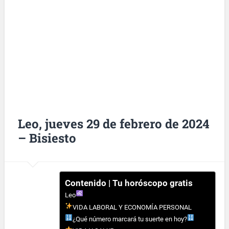
Leo, jueves 29 de febrero de 2024
– Bisiesto
Contenido | Tu horóscopo gratis
Leo
VIDA LABORAL Y ECONOMÍA PERSONAL
¿Qué número marcará tu suerte en hoy?