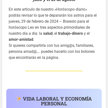
En este artículo de nuestro
«Horóscopo diario»
podrás revisar lo que te depararán los astros para el
jueves, 29 de febrero de 2024 – Bisiesto para el
horóscopo Leo en tres aspectos primordiales de
nuestro día a día: la
salud
, el
trabajo-dinero
y el
amor-amistad
.
Si quieres compartirla con tus amig@s, familiares,
persona amad@,… puedes hacerlo con los botones
que encontrarás en la página.
VIDA LABORAL Y ECONOMÍA
PERSONAL