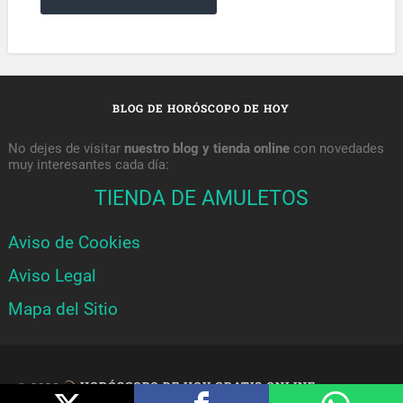
BLOG DE HORÓSCOPO DE HOY
No dejes de visitar
nuestro blog y tienda online
con novedades
muy interesantes cada día:
TIENDA DE AMULETOS
Aviso de Cookies
Aviso Legal
Mapa del Sitio
© 2026
HORÓSCOPO DE HOY GRATIS ONLINE