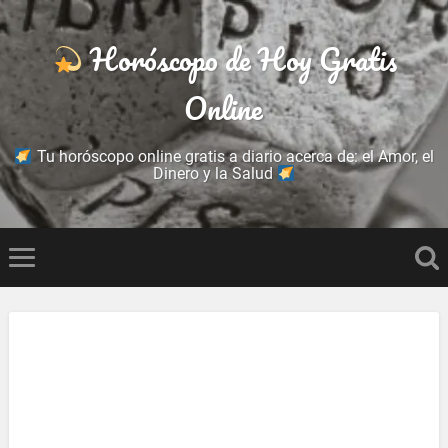
Horóscopo de Hoy Gratis
Online
Tu horóscopo online gratis a diario acerca de: el Amor, el
Dinero y la Salud