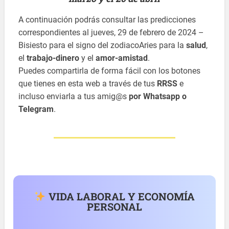
A continuación podrás consultar las predicciones
correspondientes al jueves, 29 de febrero de 2024 –
Bisiesto para el signo del zodiacoAries para la
salud
,
el
trabajo-dinero
y el
amor-amistad
.
Puedes compartirla de forma fácil con los botones
que tienes en esta web a través de tus
RRSS
e
incluso enviarla a tus amig@s
por Whatsapp o
Telegram
.
VIDA LABORAL Y ECONOMÍA
PERSONAL