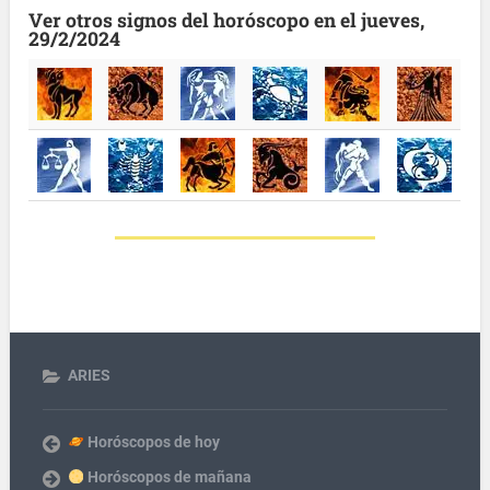
Ver otros signos del horóscopo en el jueves,
29/2/2024
ARIES
Horóscopos de hoy
Horóscopos de mañana