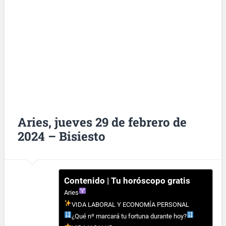
Aries, jueves 29 de febrero de
2024 – Bisiesto
Contenido | Tu horóscopo gratis
Aries
VIDA LABORAL Y ECONOMÍA PERSONAL
¿Qué nº marcará tu fortuna durante hoy?