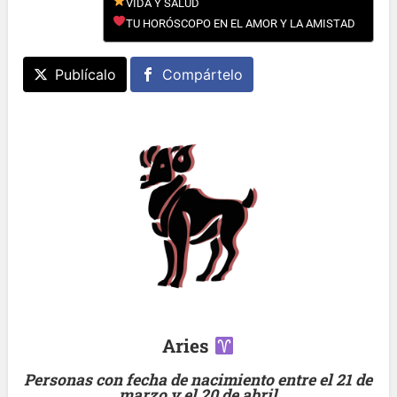
VIDA Y SALUD
TU HORÓSCOPO EN EL AMOR Y LA AMISTAD
Publícalo
Compártelo
Aries
Personas con fecha de nacimiento entre el 21 de
marzo y el 20 de abril