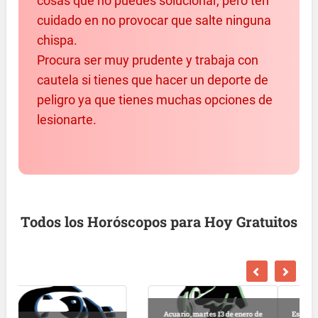
cosas que no puedes solucionar, pero ten
cuidado en no provocar que salte ninguna
chispa.
Procura ser muy prudente y trabaja con
cautela si tienes que hacer un deporte de
peligro ya que tienes muchas opciones de
lesionarte.
Todos los Horóscopos para Hoy Gratuitos
Escorpio, martes 13 de enero de