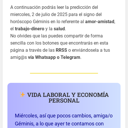
A continuación podrás leer la predicción del
miercoles, 2 de julio de 2025 para el signo del
horóscopo Géminis en lo referente al
amor-amistad
,
el
trabajo-dinero
y la
salud
.
No olvides que las puedes compartir de forma
sencilla con los botones que encontrarás en esta
página a través de las
RRSS
o enviándosela a tus
amig@s
vía Whatsapp o Telegram
.
VIDA LABORAL Y ECONOMÍA
PERSONAL
Miércoles, así que pocos cambios, amiga/o
Géminis, a lo que ayer te contamos con