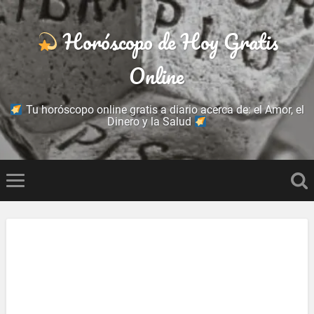
Horóscopo de Hoy Gratis
Online
Tu horóscopo online gratis a diario acerca de: el Amor, el
Dinero y la Salud