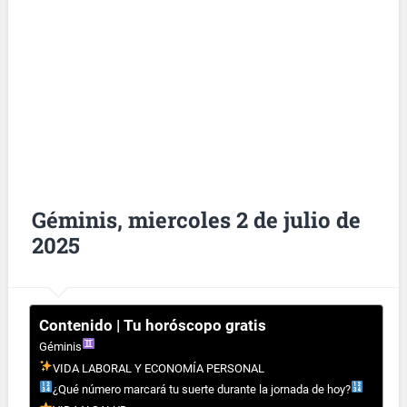
Géminis, miercoles 2 de julio de
2025
Contenido | Tu horóscopo gratis
Géminis
VIDA LABORAL Y ECONOMÍA PERSONAL
¿Qué número marcará tu suerte durante la jornada de hoy?