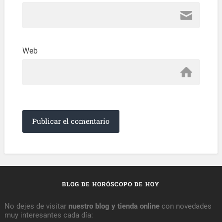
Web
BLOG DE HORÓSCOPO DE HOY
No dejes de visitar
nuestro blog y tienda online
con novedades
muy interesantes cada día: