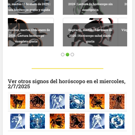
2026 | Horóscopo gratis hoy y
Libra, martes 13 de enero de 2026 |
completo
Lectura horóscopo online
Virgo, martes 13 de enero de 2026 |
Predicciones astrológicas
Leo, martes 13 de enero de 2026 |
gratuitas hoy
Horóscopo completo y gratuito
Ver otros signos del horóscopo en el miercoles,
2/7/2025