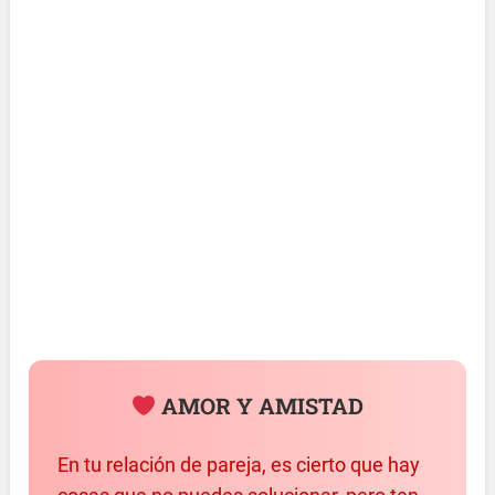
AMOR Y AMISTAD
En tu relación de pareja, es cierto que hay