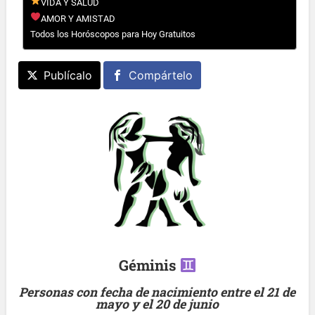
VIDA Y SALUD
AMOR Y AMISTAD
Todos los Horóscopos para Hoy Gratuitos
Publícalo
Compártelo
Géminis
Personas con fecha de nacimiento entre el 21 de
mayo y el 20 de junio