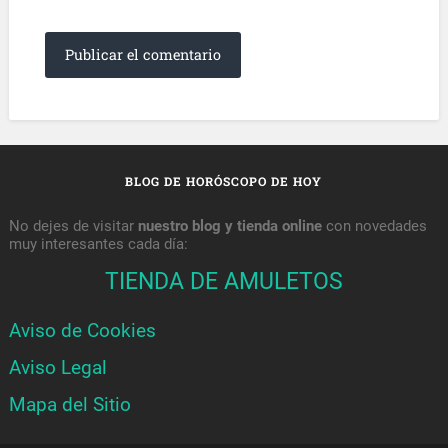
BLOG DE HORÓSCOPO DE HOY
No dejes de visitar
nuestro blog y tienda online
con novedades
muy interesantes cada día:
TIENDA DE AMULETOS
Aviso de Cookies
Aviso Legal
Mapa del Sitio