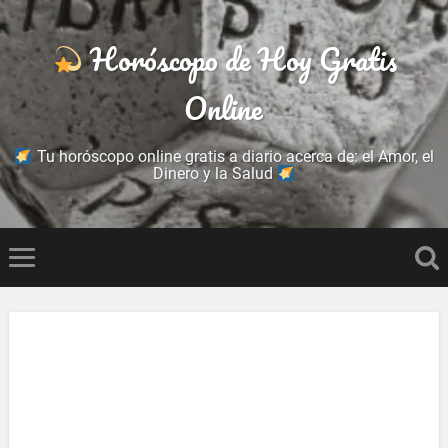
Horóscopo de Hoy Gratis
Online
Tu horóscopo online gratis a diario acerca de: el Amor, el
Dinero y la Salud