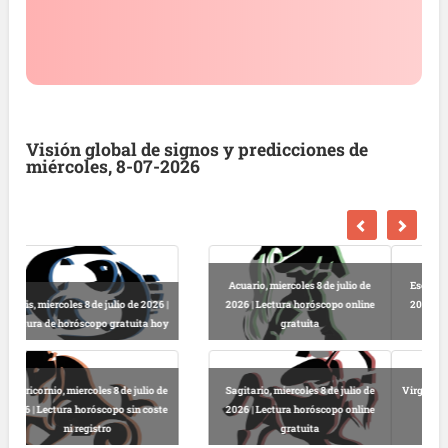
Visión global de signos y predicciones de
miércoles, 8-07-2026
Escorpio, miercoles 8 de julio de
2026 | Horóscopo amor y salud
Libra, miercoles 8 de julio de 2026 |
gratis
Lectura horóscopo online sin coste
Virgo, miercoles 8 de julio de 2026 |
Leo, miercoles 8 de julio de 2026 |
Predicciones astrológicas
Predicciones astrológicas hoy sin
gratuitas
suscripción