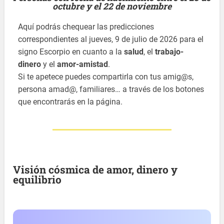
octubre y el 22 de noviembre
Aquí podrás chequear las predicciones
correspondientes al jueves, 9 de julio de 2026 para el
signo Escorpio en cuanto a la
salud
, el
trabajo-
dinero
y el
amor-amistad
.
Si te apetece puedes compartirla con tus amig@s,
persona amad@, familiares… a través de los botones
que encontrarás en la página.
Visión cósmica de amor, dinero y
equilibrio