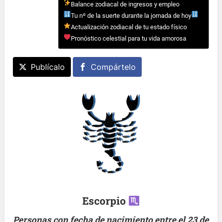
Balance zodiacal de ingresos y empleo
Tu nº de la suerte durante la jornada de hoy
Actualización zodiacal de tu estado físico
Pronóstico celestial para tu vida amorosa
Publícalo
Compártelo
Escorpio
Personas con fecha de nacimiento entre el 23 de