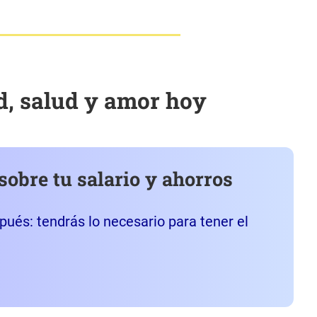
d, salud y amor hoy
sobre tu salario y ahorros
spués: tendrás lo necesario para tener el