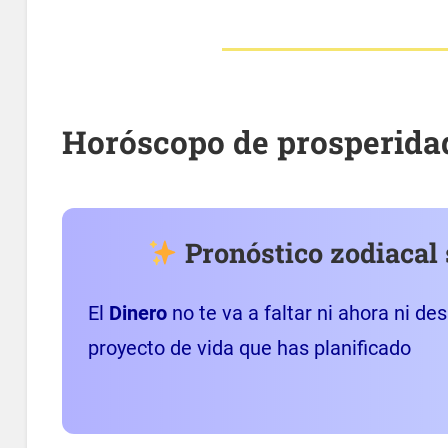
Horóscopo de prosperida
Pronóstico zodiacal 
El
Dinero
no te va a faltar ni ahora ni de
proyecto de vida que has planificado