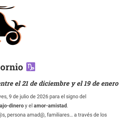
cornio
tre el 21 de diciembre y el 19 de enero
es, 9 de julio de 2026 para el signo del
ajo-dinero
y el
amor-amistad
.
@s, persona amad@, familiares… a través de los