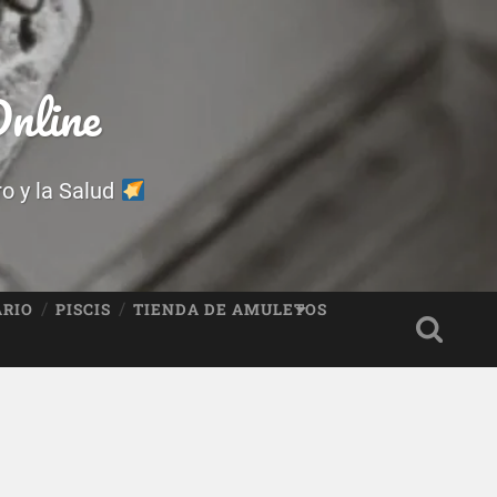
nline
ro y la Salud
ARIO
PISCIS
TIENDA DE AMULETOS