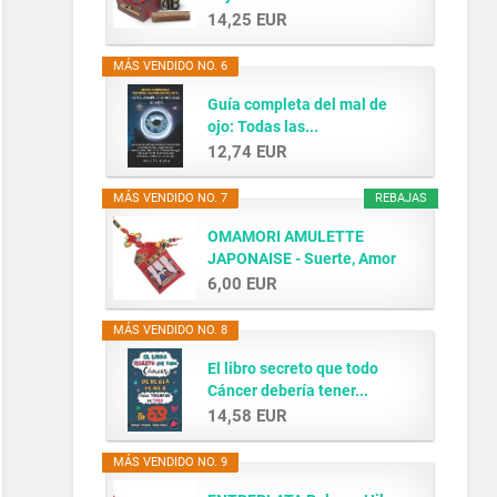
14,25 EUR
MÁS VENDIDO NO. 6
Guía completa del mal de
ojo: Todas las...
12,74 EUR
MÁS VENDIDO NO. 7
REBAJAS
OMAMORI AMULETTE
JAPONAISE - Suerte, Amor
y...
6,00 EUR
MÁS VENDIDO NO. 8
El libro secreto que todo
Cáncer debería tener...
14,58 EUR
MÁS VENDIDO NO. 9