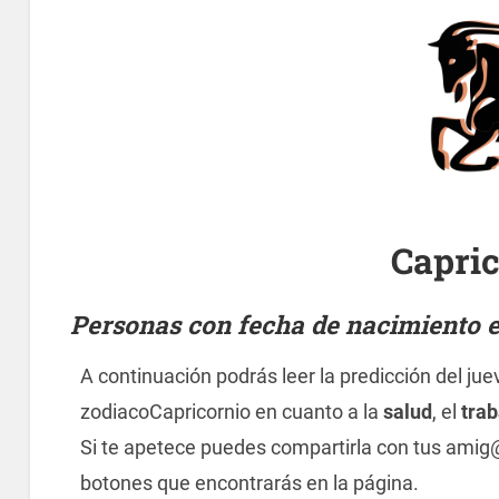
Capri
Personas con fecha de nacimiento en
A continuación podrás leer la predicción del juev
zodiacoCapricornio en cuanto a la
salud
, el
trab
Si te apetece puedes compartirla con tus amig
botones que encontrarás en la página.