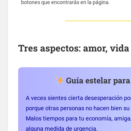
botones que encontrarás en la página.
Tres aspectos: amor, vida
Guía estelar para
A veces sientes cierta desesperación po
porque otras personas no hacen bien su 
Malos tiempos para tu economía, amiga/
alguna medida de urgencia.