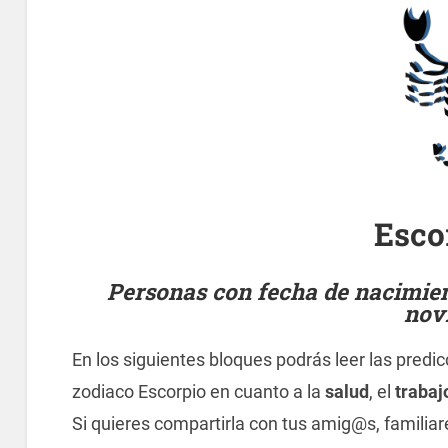
Esco
Personas con fecha de nacimient
nov
En los siguientes bloques podrás leer las predic
zodiaco Escorpio en cuanto a la
salud
, el
trabaj
Si quieres compartirla con tus amig@s, famili