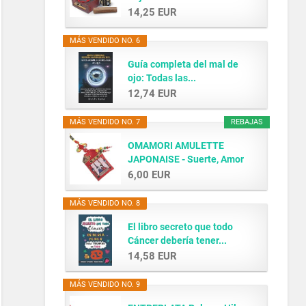
14,25 EUR
MÁS VENDIDO NO. 6
Guía completa del mal de
ojo: Todas las...
12,74 EUR
MÁS VENDIDO NO. 7
REBAJAS
OMAMORI AMULETTE
JAPONAISE - Suerte, Amor
y...
6,00 EUR
MÁS VENDIDO NO. 8
El libro secreto que todo
Cáncer debería tener...
14,58 EUR
MÁS VENDIDO NO. 9