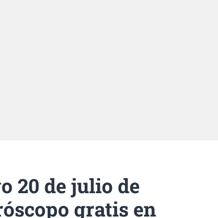
 20 de julio de
róscopo gratis en