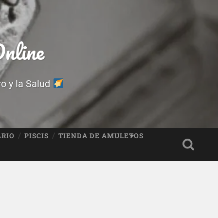
nline
ro y la Salud
ARIO
PISCIS
TIENDA DE AMULETOS