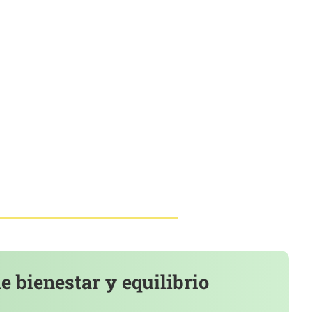
 bienestar y equilibrio