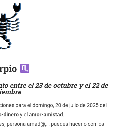
rpio
o entre el 23 de octubre y el 22 de
iembre
ciones para el domingo, 20 de julio de 2025 del
o-dinero
y el
amor-amistad
.
ares, persona amad@,… puedes hacerlo con los