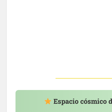
Espacio cósmico de