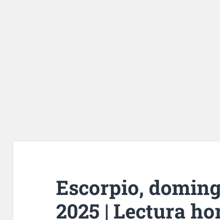
Escorpio, domingo
2025 | Lectura ho