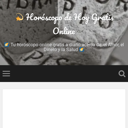
Horóscopo de Hoy Gratis
Online
Tu horóscopo online gratis a diario acerca de: el Amor, el
Dinero y la Salud