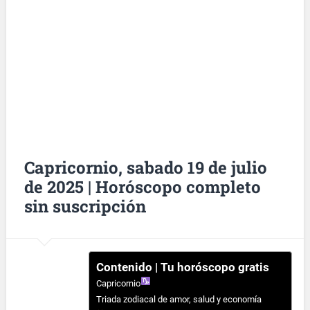
Capricornio, sabado 19 de julio
de 2025 | Horóscopo completo
sin suscripción
Contenido | Tu horóscopo gratis
Capricornio
Triada zodiacal de amor, salud y economía