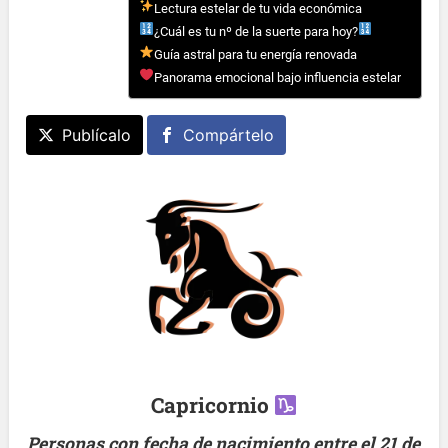
Lectura estelar de tu vida económica
¿Cuál es tu nº de la suerte para hoy?
Guía astral para tu energía renovada
Panorama emocional bajo influencia estelar
Publícalo
Compártelo
Capricornio
Personas con fecha de nacimiento entre el 21 de