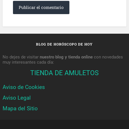
BLOG DE HORÓSCOPO DE HOY
No dejes de visitar
nuestro blog y tienda online
con novedades
muy interesantes cada día:
TIENDA DE AMULETOS
Aviso de Cookies
Aviso Legal
Mapa del Sitio