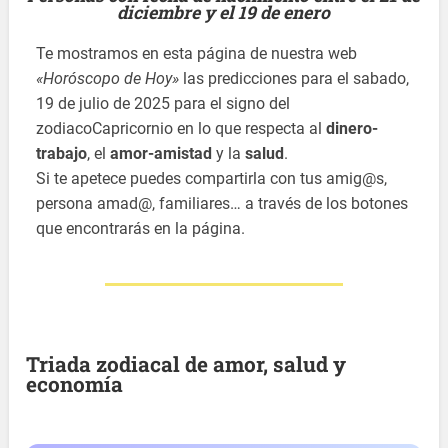
diciembre y el 19 de enero
Te mostramos en esta página de nuestra web
«Horóscopo de Hoy»
las predicciones para el sabado,
19 de julio de 2025 para el signo del
zodiacoCapricornio en lo que respecta al
dinero-
trabajo
, el
amor-amistad
y la
salud
.
Si te apetece puedes compartirla con tus amig@s,
persona amad@, familiares… a través de los botones
que encontrarás en la página.
Triada zodiacal de amor, salud y
economía